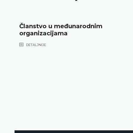
Članstvo u međunarodnim
organizacijama
DETALJNIJE