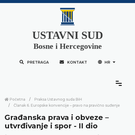
USTAVNI SUD
Bosne i Hercegovine
PRETRAGA
KONTAKT
HR
Početna
Praksa Ustavnog suda BiH
Članak 6. Europske konvencije – pravo na pravično suđenje
Građanska prava i obveze –
utvrđivanje i spor - II dio