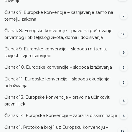
suđenje
Članak 7. Europske konvencije – kažnjavanje samo na
2
temelju zakona
Članak 8. Europske konvencije – pravo na poštovanje
12
privatnog i obiteljskog života, doma i dopisivanja
Članak 9. Europske konvencije – sloboda mišljenja,
3
savjesti i vjeroispovijedi
Članak 10. Europske konvencije – sloboda izražavanja
2
Članak 11. Europske konvencije – sloboda okupljanja i
2
udruživanja
Članak 13. Europske konvencije – pravo na učinkovit
3
pravni lijek
Članak 14. Europske konvencije – zabrana diskriminacije
3
Članak 1. Protokola broj 1 uz Europsku konvenciju –
17