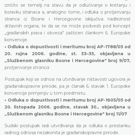
izričito se temelji na stavu da je odlučivanje o kretanju i
boravku stranaca a, analogno tome, i odluka o protjerivanju
stranca iz Bosne i Hercegovine isključiva nadležnost
državnih organa, te da se ne može podvesti pod koncept
„građanskih prava i obveza" zaštićen člankom 6. Europske
konvencije.
• Odluka o dopustivosti i meritumu broj AP-1788/05 od
20. rujna 2006. godine, st. 33–35, objavljena u
„Službenom glasniku Bosne i Hercegovine" broj 9/07,
protjerivanje stranca
Postupak koji se odnosi na utvrđivanje ništavosti ugovora je
građanskopravne prirode, pa je članak 6. stavak 1. Europske
konvencije primjenjiv u tom predmetu.
• Odluka o dopustivosti i meritumu broj AP-1605/05 od
20. listopada 2006. godine, stavak 30., objavljena u
„Službenom glasniku Bosne i Hercegovine" broj 11/07
Sudski postupak radi utvrđivanja da je odluka o prestanku
radnog odnosa nezakonita je građanskopravne prirode.