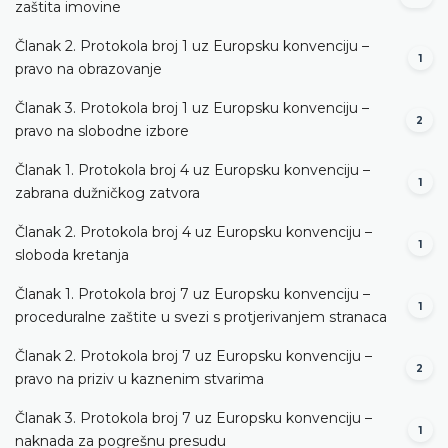
zaštita imovine
Članak 2. Protokola broj 1 uz Europsku konvenciju –
1
pravo na obrazovanje
Članak 3. Protokola broj 1 uz Europsku konvenciju –
2
pravo na slobodne izbore
Članak 1. Protokola broj 4 uz Europsku konvenciju –
1
zabrana dužničkog zatvora
Članak 2. Protokola broj 4 uz Europsku konvenciju –
1
sloboda kretanja
Članak 1. Protokola broj 7 uz Europsku konvenciju –
1
proceduralne zaštite u svezi s protjerivanjem stranaca
Članak 2. Protokola broj 7 uz Europsku konvenciju –
2
pravo na priziv u kaznenim stvarima
Članak 3. Protokola broj 7 uz Europsku konvenciju –
1
naknada za pogrešnu presudu