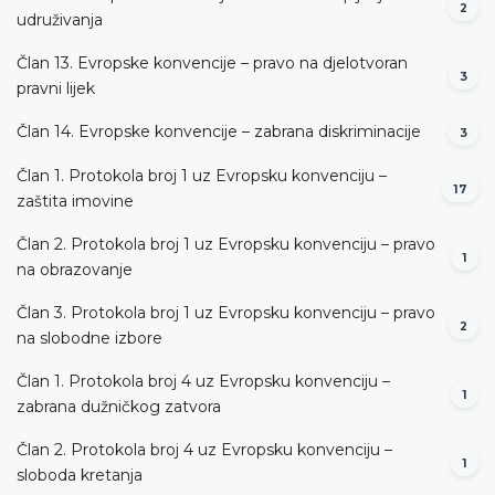
2
udruživanja
Član 13. Evropske konvencije – pravo na djelotvoran
3
pravni lijek
Član 14. Evropske konvencije – zabrana diskriminacije
3
Član 1. Protokola broj 1 uz Evropsku konvenciju –
17
zaštita imovine
Član 2. Protokola broj 1 uz Evropsku konvenciju – pravo
1
na obrazovanje
Član 3. Protokola broj 1 uz Evropsku konvenciju – pravo
2
na slobodne izbore
Član 1. Protokola broj 4 uz Evropsku konvenciju –
1
zabrana dužničkog zatvora
Član 2. Protokola broj 4 uz Evropsku konvenciju –
1
sloboda kretanja