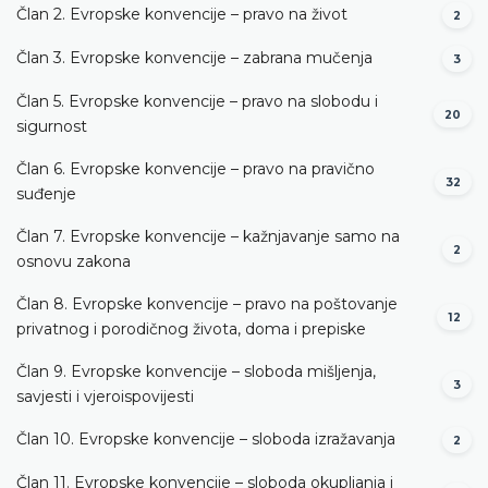
Član 2. Evropske konvencije – pravo na život
2
Član 3. Evropske konvencije – zabrana mučenja
3
Član 5. Evropske konvencije – pravo na slobodu i
20
sigurnost
Član 6. Evropske konvencije – pravo na pravično
32
suđenje
Član 7. Evropske konvencije – kažnjavanje samo na
2
osnovu zakona
Član 8. Evropske konvencije – pravo na poštovanje
12
privatnog i porodičnog života, doma i prepiske
Član 9. Evropske konvencije – sloboda mišljenja,
3
savjesti i vjeroispovijesti
Član 10. Evropske konvencije – sloboda izražavanja
2
Član 11. Evropske konvencije – sloboda okupljanja i