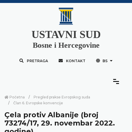
USTAVNI SUD
Bosne i Hercegovine
PRETRAGA
KONTAKT
BS
Početna
Pregled prakse Evropskog suda
Član 6. Evropske konvencije
Çela protiv Albanije (broj
73274/17, 29. novembar 2022.
godine)