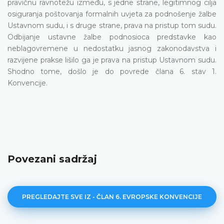
pravičnu ravnotežu između, s jedne strane, legitimnog cilja
osiguranja poštovanja formalnih uvjeta za podnošenje žalbe
Ustavnom sudu, i s druge strane, prava na pristup tom sudu.
Odbijanje ustavne žalbe podnosioca predstavke kao
neblagovremene u nedostatku jasnog zakonodavstva i
razvijene prakse lišilo ga je prava na pristup Ustavnom sudu.
Shodno tome, došlo je do povrede člana 6. stav 1.
Konvencije.
Povezani sadržaj
PREGLEDAJTE SVE IZ - ČLAN 6. EVROPSKE KONVENCIJE