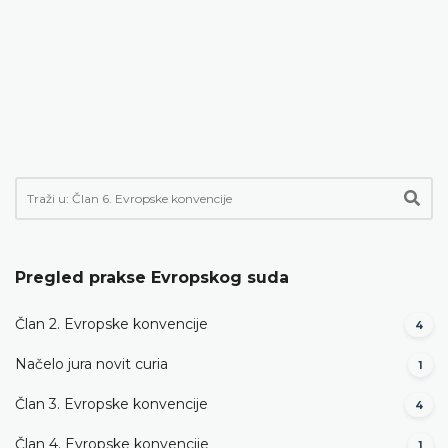
Pregled prakse Evropskog suda
Član 2. Evropske konvencije
4
Načelo jura novit curia
1
Član 3. Evropske konvencije
4
Član 4. Evropske konvencije
1