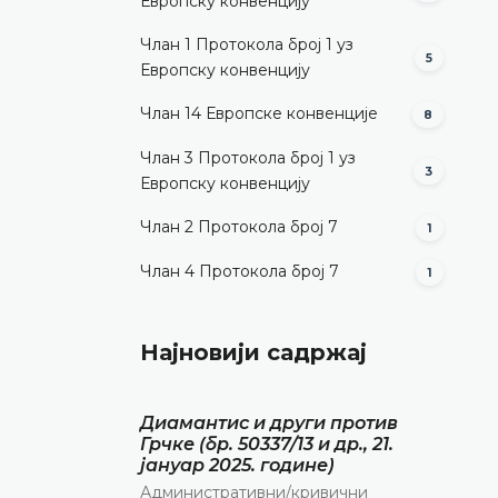
Европску конвенцију
Члан 1 Протокола број 1 уз
5
Европску конвенцију
Члан 14 Европске конвенције
8
Члан 3 Протокола број 1 уз
3
Европску конвенцију
Члан 2 Протокола број 7
1
Члан 4 Протокола број 7
1
Најновији садржај
Диамантис и други против
Грчке (бр. 50337/13 и др., 21.
јануар 2025. године)
Административни/кривични