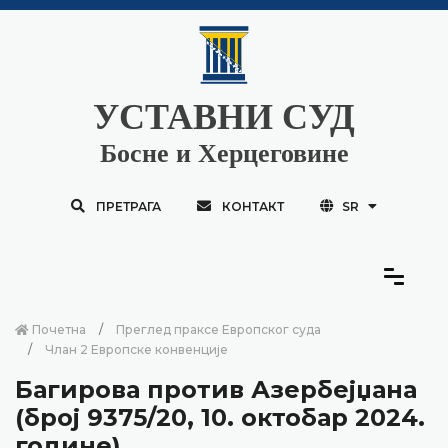
УСТАВНИ СУД
Босне и Херцеговине
ПРЕТРАГА
КОНТАКТ
SR
Почетна
Преглед праксе Европског суда
Члан 2 Европске конвенције
Багирова против Азербејџана
(број 9375/20, 10. октобар 2024.
године)