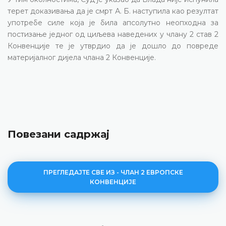
терет доказивања да је смрт А. Б. наступила као резултат
употребе силе која је била апсолутно неопходна за
постизање једног од циљева наведених у члану 2 став 2
Конвенције те је утврдио да је дошло до повреде
материјалног дијела члана 2 Конвенције.
Повезани садржај
ПРЕГЛЕДАЈТЕ СВЕ ИЗ - ЧЛАН 2 ЕВРОПСКЕ
КОНВЕНЦИЈЕ