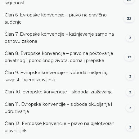
sigurnost
Član 6. Evropske konvencije – pravo na pravično
32
suđenje
Član 7. Evropske konvencije – kažnjavanje samo na
2
osnovu zakona
Član 8. Evropske konvencije – pravo na poštovanje
12
privatnog i porodičnog života, doma i prepiske
Član 9. Evropske konvencije – sloboda mišljenja,
3
savjesti i vjeroispovijesti
Član 10. Evropske konvencije – sloboda izražavanja
2
Član 11. Evropske konvencije – sloboda okupljanja i
2
udruživanja
Član 13. Evropske konvencije – pravo na djelotvoran
3
pravni lijek