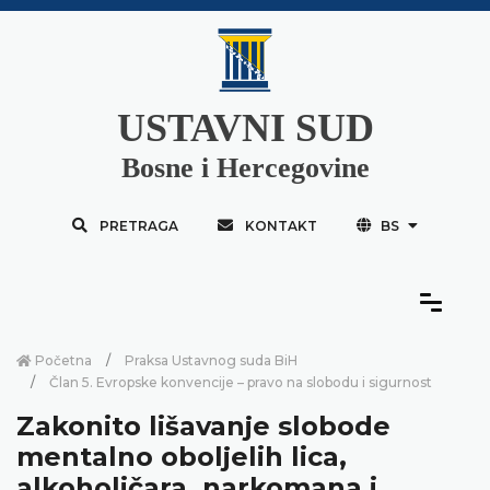
USTAVNI SUD
Bosne i Hercegovine
PRETRAGA
KONTAKT
BS
Početna
Praksa Ustavnog suda BiH
Član 5. Evropske konvencije – pravo na slobodu i sigurnost
Zakonito lišavanje slobode
mentalno oboljelih lica,
alkoholičara, narkomana i