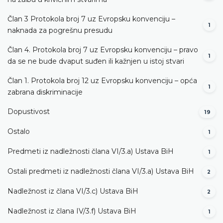
Član 3 Protokola broj 7 uz Evropsku konvenciju –
1
naknada za pogrešnu presudu
Član 4. Protokola broj 7 uz Evropsku konvenciju – pravo
1
da se ne bude dvaput suđen ili kažnjen u istoj stvari
Član 1. Protokola broj 12 uz Evropsku konvenciju – opća
1
zabrana diskriminacije
Dopustivost
19
Ostalo
1
Predmeti iz nadležnosti člana VI/3.а) Ustava BiH
1
Ostali predmeti iz nadležnosti člana VI/3.а) Ustava BiH
2
Nadležnost iz člana VI/3.c) Ustava BiH
2
Nadležnost iz člana IV/3.f) Ustava BiH
1