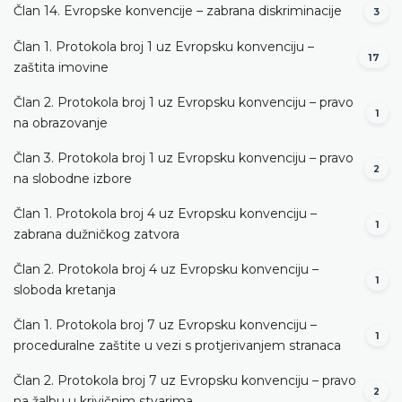
Član 14. Evropske konvencije – zabrana diskriminacije
3
Član 1. Protokola broj 1 uz Evropsku konvenciju –
17
zaštita imovine
Član 2. Protokola broj 1 uz Evropsku konvenciju – pravo
1
na obrazovanje
Član 3. Protokola broj 1 uz Evropsku konvenciju – pravo
2
na slobodne izbore
Član 1. Protokola broj 4 uz Evropsku konvenciju –
1
zabrana dužničkog zatvora
Član 2. Protokola broj 4 uz Evropsku konvenciju –
1
sloboda kretanja
Član 1. Protokola broj 7 uz Evropsku konvenciju –
1
proceduralne zaštite u vezi s protjerivanjem stranaca
Član 2. Protokola broj 7 uz Evropsku konvenciju – pravo
2
na žalbu u krivičnim stvarima