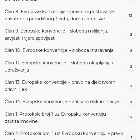
Član 8. Evropske konvencije – pravo na poštovanje
12
privatnog i porodičnog života, doma i prepiske
Član 9. Evropske konvencije – sloboda mišljenja,
3
savjesti i vjeroispovijesti
Član 10. Evropske konvencije – sloboda izražavanja
2
Član 11. Evropske konvencije – sloboda okupljanja i
2
udruživanja
Član 13. Evropske konvencije – pravo na djelotvoran
3
pravni lijek
Član 14. Evropske konvencije – zabrana diskriminacije
3
Član 1. Protokola broj 1 uz Evropsku konvenciju –
17
zaštita imovine
Član 2. Protokola broj 1 uz Evropsku konvenciju – pravo
1