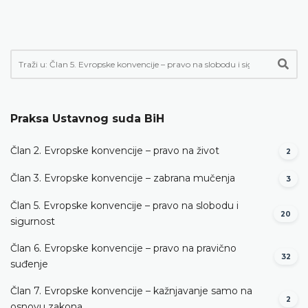
Praksa Ustavnog suda BiH
Član 2. Evropske konvencije – pravo na život
2
Član 3. Evropske konvencije – zabrana mučenja
3
Član 5. Evropske konvencije – pravo na slobodu i
20
sigurnost
Član 6. Evropske konvencije – pravo na pravično
32
suđenje
Član 7. Evropske konvencije – kažnjavanje samo na
2
osnovu zakona