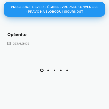
PREGLEDAJTE SVE IZ - ČLAN 5. EVROPSKE KONVENCIJE
– PRAVO NA SLOBODU I SIGURNOST
Općenito
DETALJNIJE