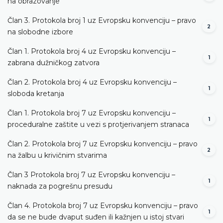
na obrazovanje
Član 3. Protokola broj 1 uz Evropsku konvenciju – pravo
2
na slobodne izbore
Član 1. Protokola broj 4 uz Evropsku konvenciju –
1
zabrana dužničkog zatvora
Član 2. Protokola broj 4 uz Evropsku konvenciju –
1
sloboda kretanja
Član 1. Protokola broj 7 uz Evropsku konvenciju –
1
proceduralne zaštite u vezi s protjerivanjem stranaca
Član 2. Protokola broj 7 uz Evropsku konvenciju – pravo
2
na žalbu u krivičnim stvarima
Član 3 Protokola broj 7 uz Evropsku konvenciju –
1
naknada za pogrešnu presudu
Član 4. Protokola broj 7 uz Evropsku konvenciju – pravo
1
da se ne bude dvaput suđen ili kažnjen u istoj stvari