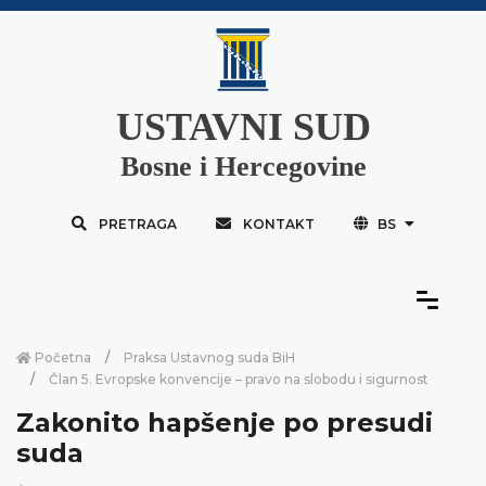
USTAVNI SUD
Bosne i Hercegovine
PRETRAGA
KONTAKT
BS
Početna
Praksa Ustavnog suda BiH
Član 5. Evropske konvencije – pravo na slobodu i sigurnost
Zakonito hapšenje po presudi
suda