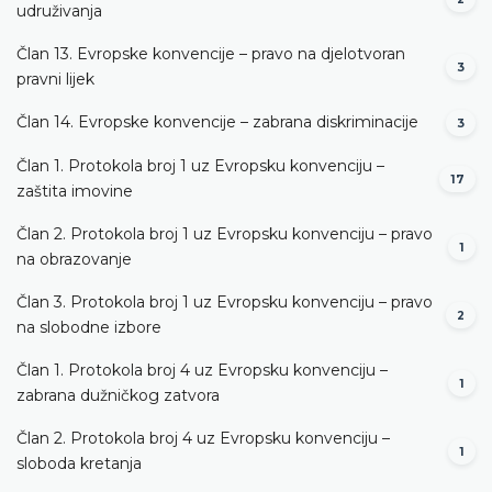
udruživanja
Član 13. Evropske konvencije – pravo na djelotvoran
3
pravni lijek
Član 14. Evropske konvencije – zabrana diskriminacije
3
Član 1. Protokola broj 1 uz Evropsku konvenciju –
17
zaštita imovine
Član 2. Protokola broj 1 uz Evropsku konvenciju – pravo
1
na obrazovanje
Član 3. Protokola broj 1 uz Evropsku konvenciju – pravo
2
na slobodne izbore
Član 1. Protokola broj 4 uz Evropsku konvenciju –
1
zabrana dužničkog zatvora
Član 2. Protokola broj 4 uz Evropsku konvenciju –
1
sloboda kretanja