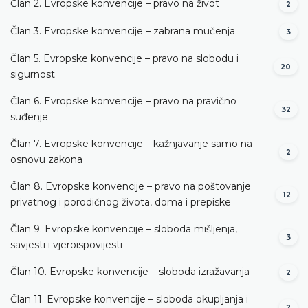
Član 2. Evropske konvencije – pravo na život
2
Član 3. Evropske konvencije – zabrana mučenja
3
Član 5. Evropske konvencije – pravo na slobodu i
20
sigurnost
Član 6. Evropske konvencije – pravo na pravično
32
suđenje
Član 7. Evropske konvencije – kažnjavanje samo na
2
osnovu zakona
Član 8. Evropske konvencije – pravo na poštovanje
12
privatnog i porodičnog života, doma i prepiske
Član 9. Evropske konvencije – sloboda mišljenja,
3
savjesti i vjeroispovijesti
Član 10. Evropske konvencije – sloboda izražavanja
2
Član 11. Evropske konvencije – sloboda okupljanja i
2