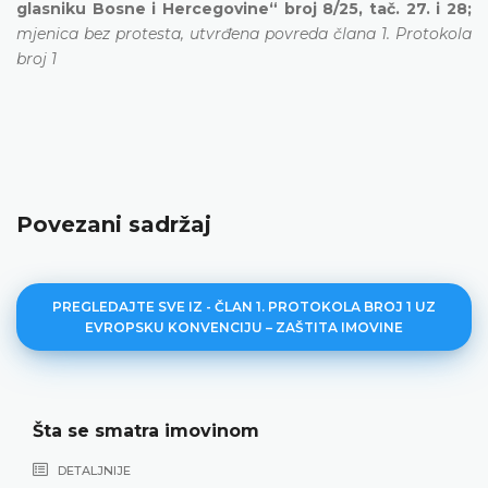
glasniku Bosne i Hercegovine“ broj
8/25
, tač. 27. i 28;
mjenica bez protesta, utvrđena povreda člana 1. Protokola
broj 1
Povezani sadržaj
PREGLEDAJTE SVE IZ - ČLAN 1. PROTOKOLA BROJ 1 UZ
EVROPSKU KONVENCIJU – ZAŠTITA IMOVINE
Šta se smatra imovinom
DETALJNIJE