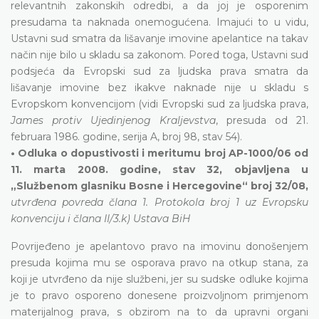
relevantnih zakonskih odredbi, a da joj je osporenim
presudama ta naknada onemogućena. Imajući to u vidu,
Ustavni sud smatra da lišavanje imovine apelantice na takav
način nije bilo u skladu sa zakonom. Pored toga, Ustavni sud
podsjeća da Evropski sud za ljudska prava smatra da
lišavanje imovine bez ikakve naknade nije u skladu s
Evropskom konvencijom (vidi Evropski sud za ljudska prava,
James protiv Ujedinjenog Kraljevstva
, presuda od 21.
februara 1986. godine, serija A, broj 98, stav 54).
• Odluka o dopustivosti i meritumu broj AP-1000/06 od
11. marta 2008. godine, stav 32, objavljena u
„Službenom glasniku Bosne i Hercegovine“ broj 32/08,
utvrđena povreda člana 1. Protokola broj 1 uz Evropsku
konvenciju i člana II/3.k) Ustava BiH
Povrijeđeno je apelantovo pravo na imovinu donošenjem
presuda kojima mu se osporava pravo na otkup stana, za
koji je utvrđeno da nije službeni, jer su sudske odluke kojima
je to pravo osporeno donesene proizvoljnom primjenom
materijalnog prava, s obzirom na to da upravni organi