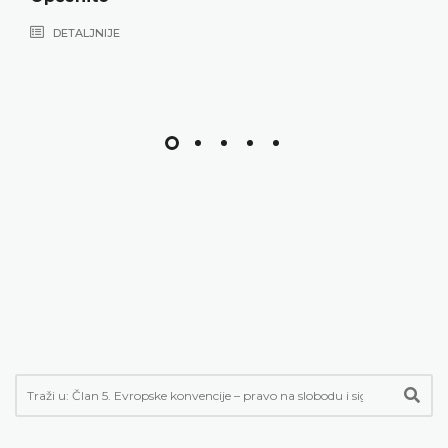
DETALJNIJE