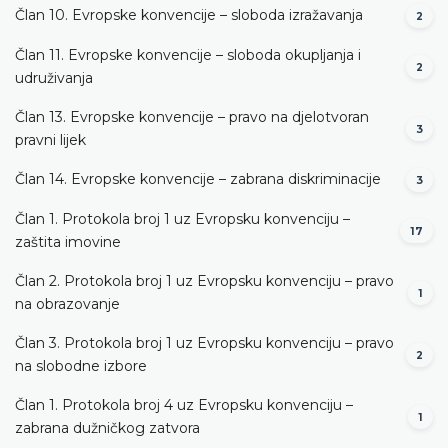
Član 10. Evropske konvencije – sloboda izražavanja
2
Član 11. Evropske konvencije – sloboda okupljanja i
2
udruživanja
Član 13. Evropske konvencije – pravo na djelotvoran
3
pravni lijek
Član 14. Evropske konvencije – zabrana diskriminacije
3
Član 1. Protokola broj 1 uz Evropsku konvenciju –
17
zaštita imovine
Član 2. Protokola broj 1 uz Evropsku konvenciju – pravo
1
na obrazovanje
Član 3. Protokola broj 1 uz Evropsku konvenciju – pravo
2
na slobodne izbore
Član 1. Protokola broj 4 uz Evropsku konvenciju –
1
zabrana dužničkog zatvora