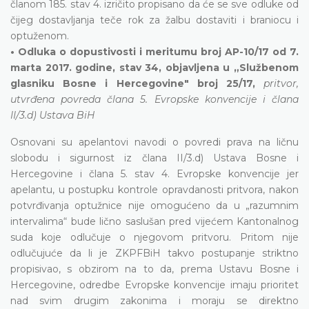
članom 185. stav 4. izričito propisano da će se sve odluke od
čijeg dostavljanja teče rok za žalbu dostaviti i braniocu i
optuženom.
• Odluka o dopustivosti i meritumu broj AP-10/17 od 7.
marta 2017. godine, stav 34, objavljena u „Službenom
glasniku Bosne i Hercegovine" broj 25/17,
pritvor,
utvrđena povreda člana 5. Evropske konvencije i člana
II/3.d) Ustava BiH
Osnovani su apelantovi navodi o povredi prava na ličnu
slobodu i sigurnost iz člana II/3.d) Ustava Bosne i
Hercegovine i člana 5. stav 4. Evropske konvencije jer
apelantu, u postupku kontrole opravdanosti pritvora, nakon
potvrđivanja optužnice nije omogućeno da u „razumnim
intervalima“ bude lično saslušan pred vijećem Kantonalnog
suda koje odlučuje o njegovom pritvoru. Pritom nije
odlučujuće da li je ZKPFBiH takvo postupanje striktno
propisivao, s obzirom na to da, prema Ustavu Bosne i
Hercegovine, odredbe Evropske konvencije imaju prioritet
nad svim drugim zakonima i moraju se direktno