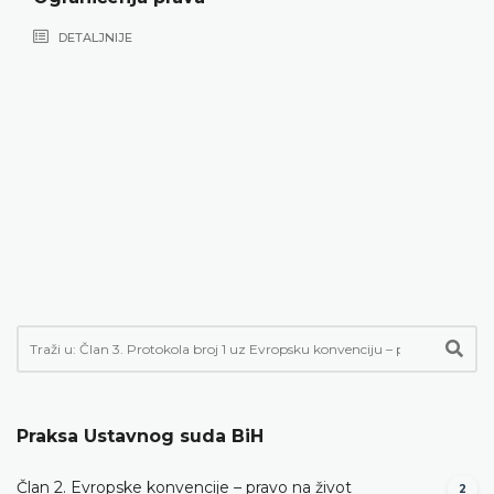
DETALJNIJE
Praksa Ustavnog suda BiH
Član 2. Evropske konvencije – pravo na život
2