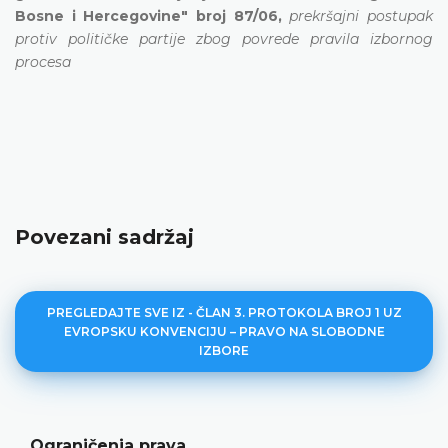
Bosne i Hercegovine" broj 87/06,
prekršajni postupak
protiv političke partije zbog povrede pravila izbornog
procesa
Povezani sadržaj
PREGLEDAJTE SVE IZ - ČLAN 3. PROTOKOLA BROJ 1 UZ
EVROPSKU KONVENCIJU – PRAVO NA SLOBODNE
IZBORE
Ograničenja prava