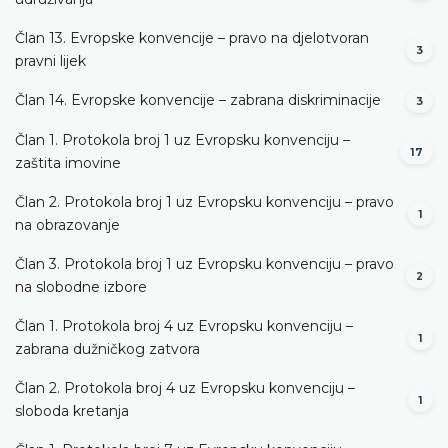
Član 13. Evropske konvencije – pravo na djelotvoran
3
pravni lijek
Član 14. Evropske konvencije – zabrana diskriminacije
3
Član 1. Protokola broj 1 uz Evropsku konvenciju –
17
zaštita imovine
Član 2. Protokola broj 1 uz Evropsku konvenciju – pravo
1
na obrazovanje
Član 3. Protokola broj 1 uz Evropsku konvenciju – pravo
2
na slobodne izbore
Član 1. Protokola broj 4 uz Evropsku konvenciju –
1
zabrana dužničkog zatvora
Član 2. Protokola broj 4 uz Evropsku konvenciju –
1
sloboda kretanja