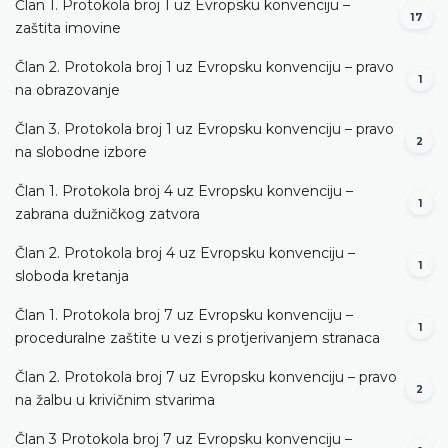
Član 1. Protokola broj 1 uz Evropsku konvenciju –
17
zaštita imovine
Član 2. Protokola broj 1 uz Evropsku konvenciju – pravo
1
na obrazovanje
Član 3. Protokola broj 1 uz Evropsku konvenciju – pravo
2
na slobodne izbore
Član 1. Protokola broj 4 uz Evropsku konvenciju –
1
zabrana dužničkog zatvora
Član 2. Protokola broj 4 uz Evropsku konvenciju –
1
sloboda kretanja
Član 1. Protokola broj 7 uz Evropsku konvenciju –
1
proceduralne zaštite u vezi s protjerivanjem stranaca
Član 2. Protokola broj 7 uz Evropsku konvenciju – pravo
2
na žalbu u krivičnim stvarima
Član 3 Protokola broj 7 uz Evropsku konvenciju –