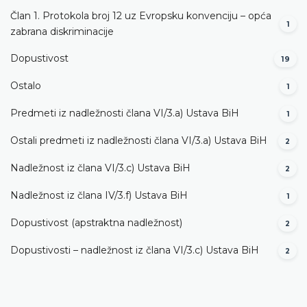
Član 1. Protokola broj 12 uz Evropsku konvenciju – opća
1
zabrana diskriminacije
Dopustivost
19
Ostalo
1
Predmeti iz nadležnosti člana VI/3.а) Ustava BiH
1
Ostali predmeti iz nadležnosti člana VI/3.а) Ustava BiH
2
Nadležnost iz člana VI/3.c) Ustava BiH
2
Nadležnost iz člana IV/3.f) Ustava BiH
1
Dopustivost (apstraktna nadležnost)
2
Dopustivosti – nadležnost iz člana VI/3.c) Ustava BiH
2