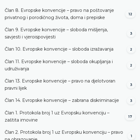
Član 8. Evropske konvencije – pravo na poštovanje
12
privatnog i porodičnog života, doma i prepiske
Član 9. Evropske konvencije – sloboda mišljenja,
3
savjesti i vjeroispovijesti
Član 10. Evropske konvencije – sloboda izražavanja
2
Član 11. Evropske konvencije – sloboda okupljanja i
2
udruživanja
Član 13. Evropske konvencije – pravo na djelotvoran
3
pravni lijek
Član 14. Evropske konvencije – zabrana diskriminacije
3
Član 1. Protokola broj 1 uz Evropsku konvenciju –
17
zaštita imovine
Član 2. Protokola broj 1 uz Evropsku konvenciju – pravo
1
na obrazovanje