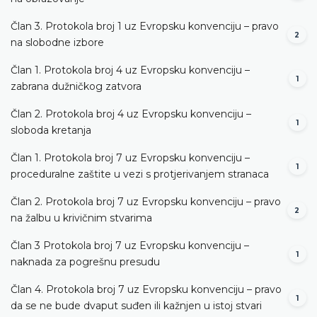
Član 3. Protokola broj 1 uz Evropsku konvenciju – pravo
2
na slobodne izbore
Član 1. Protokola broj 4 uz Evropsku konvenciju –
1
zabrana dužničkog zatvora
Član 2. Protokola broj 4 uz Evropsku konvenciju –
1
sloboda kretanja
Član 1. Protokola broj 7 uz Evropsku konvenciju –
1
proceduralne zaštite u vezi s protjerivanjem stranaca
Član 2. Protokola broj 7 uz Evropsku konvenciju – pravo
2
na žalbu u krivičnim stvarima
Član 3 Protokola broj 7 uz Evropsku konvenciju –
1
naknada za pogrešnu presudu
Član 4. Protokola broj 7 uz Evropsku konvenciju – pravo
1
da se ne bude dvaput suđen ili kažnjen u istoj stvari