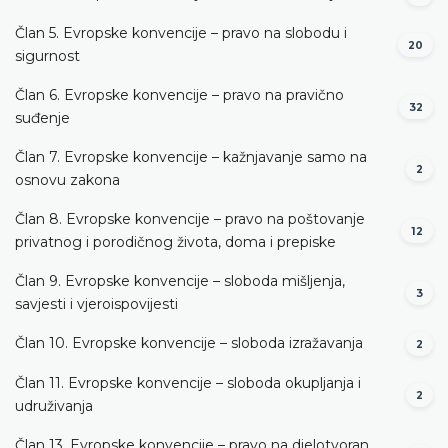
Član 5. Evropske konvencije – pravo na slobodu i
20
sigurnost
Član 6. Evropske konvencije – pravo na pravično
32
suđenje
Član 7. Evropske konvencije – kažnjavanje samo na
2
osnovu zakona
Član 8. Evropske konvencije – pravo na poštovanje
12
privatnog i porodičnog života, doma i prepiske
Član 9. Evropske konvencije – sloboda mišljenja,
3
savjesti i vjeroispovijesti
Član 10. Evropske konvencije – sloboda izražavanja
2
Član 11. Evropske konvencije – sloboda okupljanja i
2
udruživanja
Član 13. Evropske konvencije – pravo na djelotvoran