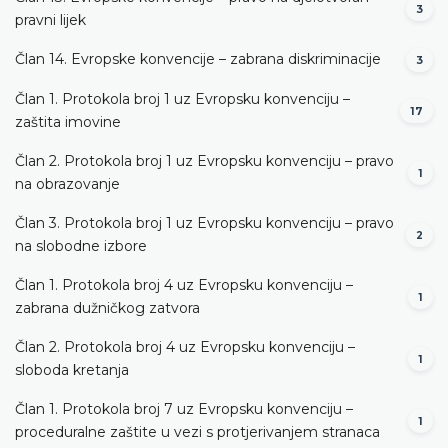
3
pravni lijek
Član 14. Evropske konvencije – zabrana diskriminacije
3
Član 1. Protokola broj 1 uz Evropsku konvenciju –
17
zaštita imovine
Član 2. Protokola broj 1 uz Evropsku konvenciju – pravo
1
na obrazovanje
Član 3. Protokola broj 1 uz Evropsku konvenciju – pravo
2
na slobodne izbore
Član 1. Protokola broj 4 uz Evropsku konvenciju –
1
zabrana dužničkog zatvora
Član 2. Protokola broj 4 uz Evropsku konvenciju –
1
sloboda kretanja
Član 1. Protokola broj 7 uz Evropsku konvenciju –
1
proceduralne zaštite u vezi s protjerivanjem stranaca