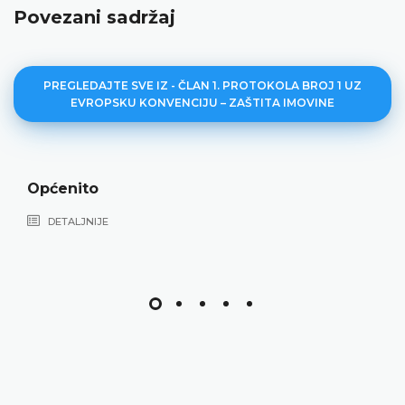
Povezani sadržaj
PREGLEDAJTE SVE IZ - ČLAN 1. PROTOKOLA BROJ 1 UZ
EVROPSKU KONVENCIJU – ZAŠTITA IMOVINE
Općenito
DETALJNIJE