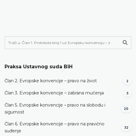
Praksa Ustavnog suda BiH
Član 2. Evropske konvencije – pravo na život
2
Član 3. Evropske konvencije – zabrana mučenja
3
Član 5. Evropske konvencije – pravo na slobodu i
20
sigurnost
Član 6. Evropske konvencije – pravo na pravično
32
suđenje