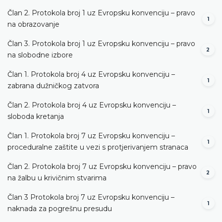
Član 2. Protokola broj 1 uz Evropsku konvenciju – pravo
1
na obrazovanje
Član 3. Protokola broj 1 uz Evropsku konvenciju – pravo
2
na slobodne izbore
Član 1. Protokola broj 4 uz Evropsku konvenciju –
1
zabrana dužničkog zatvora
Član 2. Protokola broj 4 uz Evropsku konvenciju –
1
sloboda kretanja
Član 1. Protokola broj 7 uz Evropsku konvenciju –
1
proceduralne zaštite u vezi s protjerivanjem stranaca
Član 2. Protokola broj 7 uz Evropsku konvenciju – pravo
2
na žalbu u krivičnim stvarima
Član 3 Protokola broj 7 uz Evropsku konvenciju –
1
naknada za pogrešnu presudu