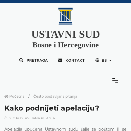
USTAVNI SUD
Bosne i Hercegovine
PRETRAGA
KONTAKT
BS
Početna
Često postavljana pitanja
Kako podnijeti apelaciju?
ČESTO POSTAVLJANA PITANJA
Apelacija upućena Ustavnom sudu šalje se poštom ili se