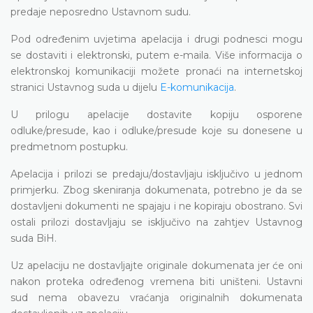
predaje neposredno Ustavnom sudu.
Pod određenim uvjetima apelacija i drugi podnesci mogu
se dostaviti i elektronski, putem e-maila. Više informacija o
elektronskoj komunikaciji možete pronaći na internetskoj
stranici Ustavnog suda u dijelu
E-komunikacija
.
U prilogu apelacije dostavite kopiju osporene
odluke/presude, kao i odluke/presude koje su donesene u
predmetnom postupku.
Apelacija i prilozi se predaju/dostavljaju isključivo u jednom
primjerku. Zbog skeniranja dokumenata, potrebno je da se
dostavljeni dokumenti ne spajaju i ne kopiraju obostrano. Svi
ostali prilozi dostavljaju se isključivo na zahtjev Ustavnog
suda BiH.
Uz apelaciju ne dostavljajte originale dokumenata jer će oni
nakon proteka određenog vremena biti uništeni. Ustavni
sud nema obavezu vraćanja originalnih dokumenata