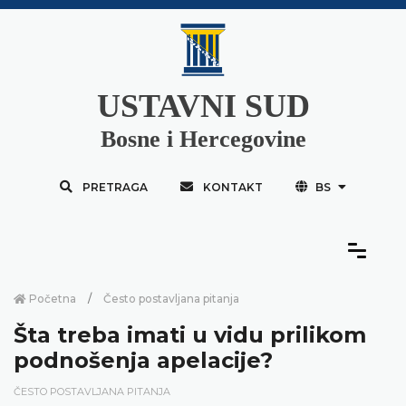
USTAVNI SUD
Bosne i Hercegovine
PRETRAGA
KONTAKT
BS
Početna
Često postavljana pitanja
Šta treba imati u vidu prilikom
podnošenja apelacije?
ČESTO POSTAVLJANA PITANJA