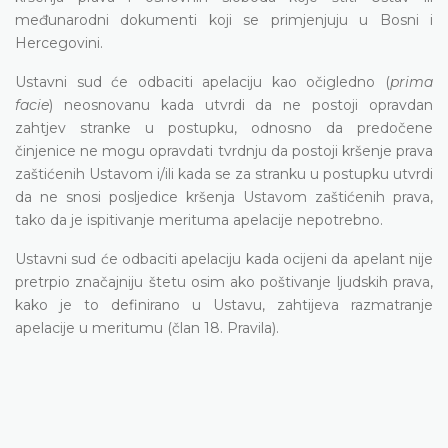
međunarodni dokumenti koji se primjenjuju u Bosni i
Hercegovini.
Ustavni sud će odbaciti apelaciju kao očigledno (
prima
facie
) neosnovanu kada utvrdi da ne postoji opravdan
zahtjev stranke u postupku, odnosno da predočene
činjenice ne mogu opravdati tvrdnju da postoji kršenje prava
zaštićenih Ustavom i/ili kada se za stranku u postupku utvrdi
da ne snosi posljedice kršenja Ustavom zaštićenih prava,
tako da je ispitivanje merituma apelacije nepotrebno.
Ustavni sud će odbaciti apelaciju kada ocijeni da apelant nije
pretrpio značajniju štetu osim ako poštivanje ljudskih prava,
kako je to definirano u Ustavu, zahtijeva razmatranje
apelacije u meritumu (član 18. Pravila).