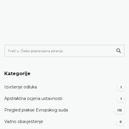
Kategorije
Izvršenje odluka
1
Apstraktna ocjena ustavnosti
1
Pregled prakse Evropskog suda
115
Važno obavještenje
0