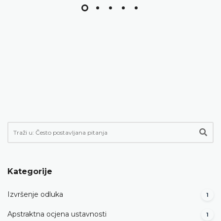
Kategorije
Izvršenje odluka
1
Apstraktna ocjena ustavnosti
1