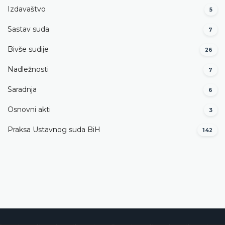
Izdavaštvo
5
Sastav suda
7
Bivše sudije
26
Nadležnosti
7
Saradnja
6
Osnovni akti
3
Praksa Ustavnog suda BiH
142