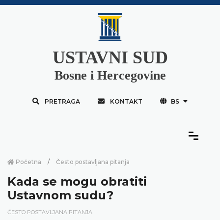
USTAVNI SUD
Bosne i Hercegovine
PRETRAGA
KONTAKT
BS
Početna
Često postavljana pitanja
Kada se mogu obratiti
Ustavnom sudu?
ČESTO POSTAVLJANA PITANJA