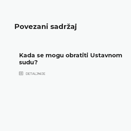
Povezani sadržaj
Kada se mogu obratiti Ustavnom
sudu?
DETALJNIJE