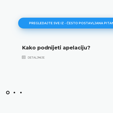
PREGLEDAJTE SVE IZ - ČESTO POSTAVLJANA PITA
Kako podnijeti apelaciju?
DETALJNIJE