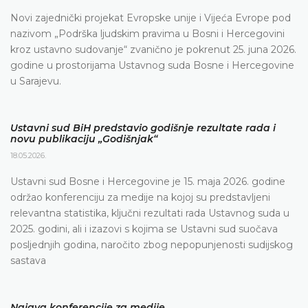
Novi zajednički projekat Evropske unije i Vijeća Evrope pod
nazivom „Podrška ljudskim pravima u Bosni i Hercegovini
kroz ustavno sudovanje“ zvanično je pokrenut 25. juna 2026.
godine u prostorijama Ustavnog suda Bosne i Hercegovine
u Sarajevu.
Ustavni sud BiH predstavio godišnje rezultate rada i
novu publikaciju „Godišnjak“
18.05.2026.
Ustavni sud Bosne i Hercegovine je 15. maja 2026. godine
održao konferenciju za medije na kojoj su predstavljeni
relevantna statistika, ključni rezultati rada Ustavnog suda u
2025. godini, ali i izazovi s kojima se Ustavni sud suočava
posljednjih godina, naročito zbog nepopunjenosti sudijskog
sastava
Najava konferencije za medije