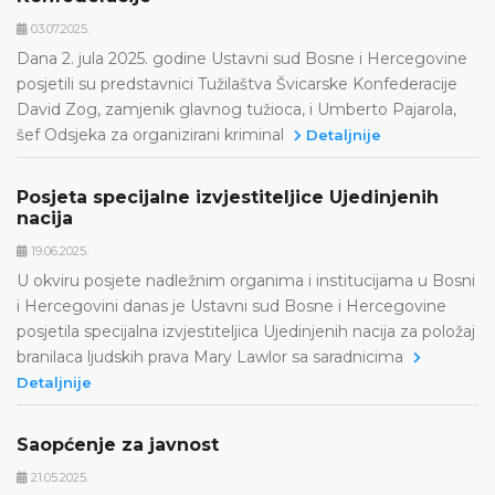
03.07.2025.
Dana 2. jula 2025. godine Ustavni sud Bosne i Hercegovine
posjetili su predstavnici Tužilaštva Švicarske Konfederacije
David Zog, zamjenik glavnog tužioca, i Umberto Pajarola,
šef Odsjeka za organizirani kriminal
Detaljnije
Posjeta specijalne izvjestiteljice Ujedinjenih
nacija
19.06.2025.
U okviru posjete nadležnim organima i institucijama u Bosni
i Hercegovini danas je Ustavni sud Bosne i Hercegovine
posjetila specijalna izvjestiteljica Ujedinjenih nacija za položaj
branilaca ljudskih prava Mary Lawlor sa saradnicima
Detaljnije
Saopćenje za javnost
21.05.2025.