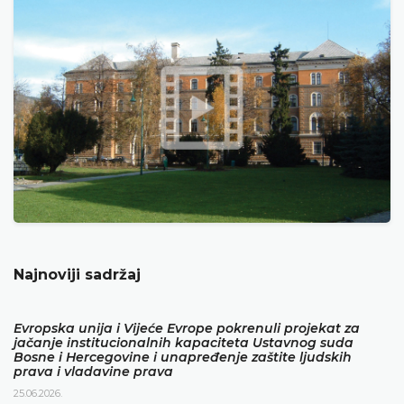
Najnoviji sadržaj
Evropska unija i Vijeće Evrope pokrenuli projekat za
jačanje institucionalnih kapaciteta Ustavnog suda
Bosne i Hercegovine i unapređenje zaštite ljudskih
prava i vladavine prava
25.06.2026.