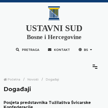
USTAVNI SUD
Bosne i Hercegovine
PRETRAGA
KONTAKT
BS
Početna
Novosti
Događaji
Događaji
Posjeta predstavnika Tužilaštva Švicarske
Konfederacije