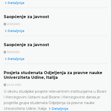
Detaljnije
Saopćenje za javnost
20.05.2025.
Detaljnije
Saopćenje za javnost
19.05.2025.
Detaljnije
Posjeta studenata Odjeljenja za pravne nauke
Univerziteta Udine, Italija
24.04.2025.
U okviru studijske posjete relevantnim institucijama u Bosni
i Hercegovini Ustavni sud Bosne i Hercegovine danas je
posjetila grupa studenata Odjeljenja za pravne nauke
Univerziteta Udine, Italija
Detaljnije