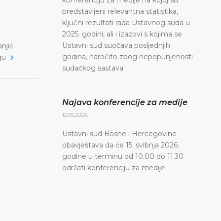
predstavljeni relevantna statistika,
ključni rezultati rada Ustavnog suda u
2025. godini, ali i izazovi s kojima se
Ustavni sud suočava posljednjih
njić
godina, naročito zbog nepopunjenosti
gu
sudačkog sastava
Najava konferencije za medije
12.05.2026.
Ustavni sud Bosne i Hercegovine
obavještava da će 15. svibnja 2026.
godine u terminu od 10.00 do 11.30
održati konferenciju za medije