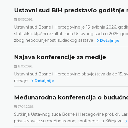
Ustavni sud BiH predstavio godišnje r
18.05.2026.
Ustavni sud Bosne i Hercegovine je 15. svibnja 2026. godi
statistika, ključni rezultati rada Ustavnog suda u 2025. god
zbog nepopunjenosti sudačkog sastava
Detaljnije
Najava konferencije za medije
12.05.2026.
Ustavni sud Bosne i Hercegovine obavještava da će 15. sv
medije
Detaljnije
Međunarodna konferencija o budućnosti
27.04.2026.
Sutkinja Ustavnog suda Bosne i Hercegovine prof. dr. Lar
prisustvovale su međunarodnoj konferenciji u Kišinjevu