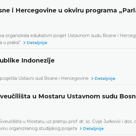
ne i Hercegovine u okviru programa „Parl
ujka organizirala edukativni posjet Ustavnom sudu Bosne i Herce
 u praksi“
Detaljnije
ublike Indonezije
posjetila Ustavni sud Bosne i Hercegovine
Detaljnije
Sveučilišta u Mostaru Ustavnom sudu Bosn
učilišta u Mostaru, uz pratnju prof. dr. sc. Cvije Jurković i doc. d
viru organiziranog studijskog posjeta
Detaljnije