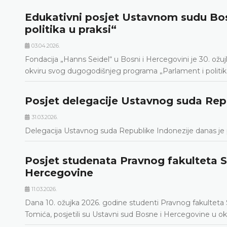
Edukativni posjet Ustavnom sudu Bos
politika u praksi“
03.04.2026.
Fondacija „Hanns Seidel“ u Bosni i Hercegovini je 30. ož
okviru svog dugogodišnjeg programa „Parlament i politika
Posjet delegacije Ustavnog suda Rep
31.03.2026.
Delegacija Ustavnog suda Republike Indonezije danas je 
Posjet studenata Pravnog fakulteta 
Hercegovine
11.03.2026.
Dana 10. ožujka 2026. godine studenti Pravnog fakulteta Sve
Tomića, posjetili su Ustavni sud Bosne i Hercegovine u ok