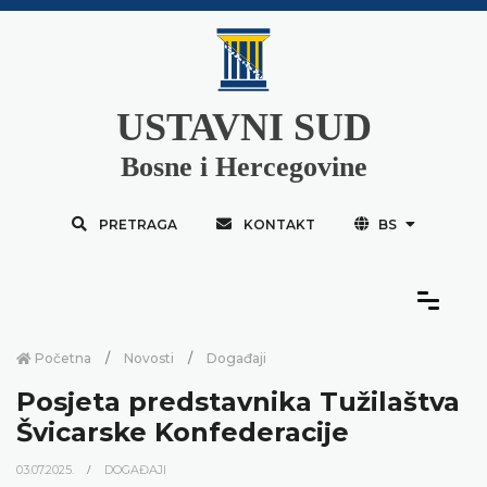
USTAVNI SUD
Bosne i Hercegovine
PRETRAGA
KONTAKT
BS
Početna
Novosti
Događaji
Posjeta predstavnika Tužilaštva
Švicarske Konfederacije
03.07.2025.
DOGAĐAJI