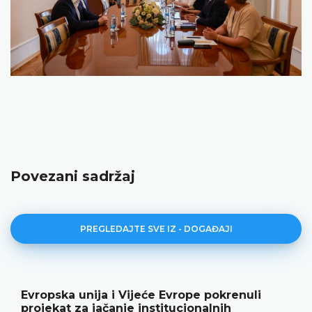
Povezani sadržaj
PREGLEDAJTE SVE IZ - DOGAĐAJI
Evropska unija i Vijeće Evrope pokrenuli
projekat za jačanje institucionalnih