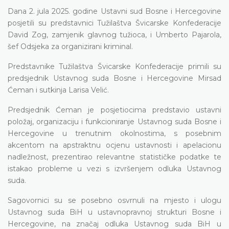
Dana 2. jula 2025. godine Ustavni sud Bosne i Hercegovine
posjetili su predstavnici Tužilaštva Švicarske Konfederacije
David Zog, zamjenik glavnog tužioca, i Umberto Pajarola,
šef Odsjeka za organizirani kriminal.
Predstavnike Tužilaštva Švicarske Konfederacije primili su
predsjednik Ustavnog suda Bosne i Hercegovine Mirsad
Ćeman i sutkinja Larisa Velić.
Predsjednik Ćeman je posjetiocima predstavio ustavni
položaj, organizaciju i funkcioniranje Ustavnog suda Bosne i
Hercegovine u trenutnim okolnostima, s posebnim
akcentom na apstraktnu ocjenu ustavnosti i apelacionu
nadležnost, prezentirao relevantne statističke podatke te
istakao probleme u vezi s izvršenjem odluka Ustavnog
suda.
Sagovornici su se posebno osvrnuli na mjesto i ulogu
Ustavnog suda BiH u ustavnopravnoj strukturi Bosne i
Hercegovine, na značaj odluka Ustavnog suda BiH u