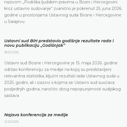
nazivom „Podrška ljudskim pravima u Bosni i Hercegovini
kroz ustavno sudovanje“ zvanično je pokrenut 25. juna 2026.
godine u prostorijama Ustavnog suda Bosne i Hercegovine
u Sarajevu.
Ustavni sud BiH predstavio godišnje rezultate rada i
novu publikaciju „Godišnjak“
18.05.2026.
Ustavni sud Bosne i Hercegovine je 15. maja 2026. godine
održao konferenciju za medije na kojoj su predstavljeni
relevantna statistika, ključni rezultati rada Ustavnog suda u
2025. godini, ali i izazovi s kojima se Ustavni sud suočava
posljednjih godina, naročito zbog nepopunjenosti sudijskog
sastava
Najava konferencije za medije
12.05.2026.