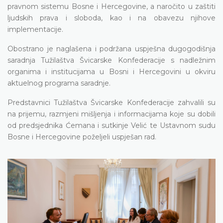
pravnom sistemu Bosne i Hercegovine, a naročito u zaštiti
ljudskih prava i sloboda, kao i na obavezu njihove
implementacije.
Obostrano je naglašena i podržana uspješna dugogodišnja
saradnja Tužilaštva Švicarske Konfederacije s nadležnim
organima i institucijama u Bosni i Hercegovini u okviru
aktuelnog programa saradnje.
Predstavnici Tužilaštva Švicarske Konfederacije zahvalili su
na prijemu, razmjeni mišljenja i informacijama koje su dobili
od predsjednika Ćemana i sutkinje Velić te Ustavnom sudu
Bosne i Hercegovine poželjeli uspješan rad.