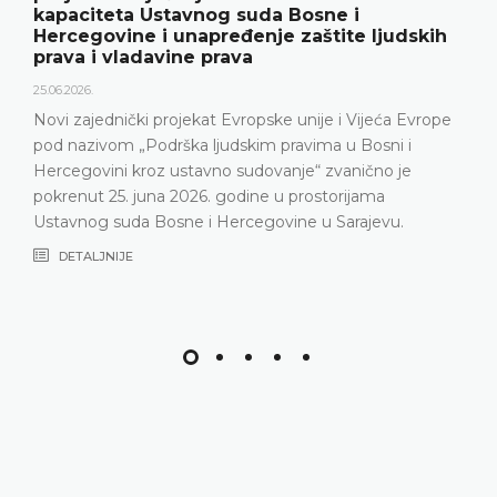
kapaciteta Ustavnog suda Bosne i
Hercegovine i unapređenje zaštite ljudskih
prava i vladavine prava
25.06.2026.
Novi zajednički projekat Evropske unije i Vijeća Evrope
pod nazivom „Podrška ljudskim pravima u Bosni i
Hercegovini kroz ustavno sudovanje“ zvanično je
pokrenut 25. juna 2026. godine u prostorijama
Ustavnog suda Bosne i Hercegovine u Sarajevu.
DETALJNIJE