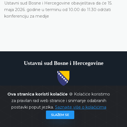
Ustavni sud Bosne i Hercegovine obavještava da će 15.
maja 2026. godine u terminu od 10.00 do 11.30 održati
konferenciju za medije
Ustavni sud Bosne i Hercegovine
Copyrights @ 2026
Ustavni sud BiH
Sva prava zadržana.
Ova stranica koristi kolačiće
🍪 Kolačiće koristimo
za pravilan rad web stranice i snimanje odabranih
postavki poput jezika.
Saznajte više o kolačićima
SLAŽEM SE