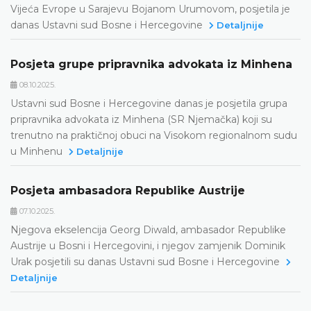
Vijeća Evrope u Sarajevu Bojanom Urumovom, posjetila je
danas Ustavni sud Bosne i Hercegovine
Detaljnije
Posjeta grupe pripravnika advokata iz Minhena
08.10.2025.
Ustavni sud Bosne i Hercegovine danas je posjetila grupa
pripravnika advokata iz Minhena (SR Njemačka) koji su
trenutno na praktičnoj obuci na Visokom regionalnom sudu
u Minhenu
Detaljnije
Posjeta ambasadora Republike Austrije
07.10.2025.
Njegova ekselencija Georg Diwald, ambasador Republike
Austrije u Bosni i Hercegovini, i njegov zamjenik Dominik
Urak posjetili su danas Ustavni sud Bosne i Hercegovine
Detaljnije