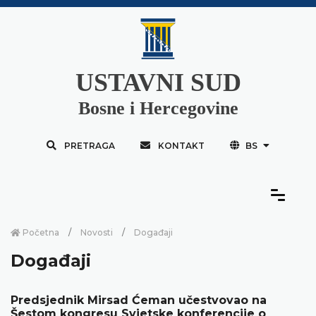
USTAVNI SUD
Bosne i Hercegovine
PRETRAGA
KONTAKT
BS
Početna
Novosti
Događaji
Događaji
Predsjednik Mirsad Ćeman učestvovao na
Šestom kongresu Svjetske konferencije o