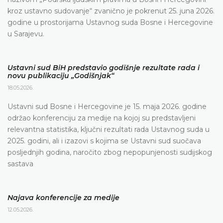
kroz ustavno sudovanje“ zvanično je pokrenut 25. juna 2026.
godine u prostorijama Ustavnog suda Bosne i Hercegovine
u Sarajevu.
Ustavni sud BiH predstavio godišnje rezultate rada i
novu publikaciju „Godišnjak“
18.05.2026.
Ustavni sud Bosne i Hercegovine je 15. maja 2026. godine
održao konferenciju za medije na kojoj su predstavljeni
relevantna statistika, ključni rezultati rada Ustavnog suda u
2025. godini, ali i izazovi s kojima se Ustavni sud suočava
posljednjih godina, naročito zbog nepopunjenosti sudijskog
sastava
Najava konferencije za medije
12.05.2026.