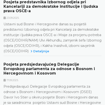
Posjeta predstavnika Izbornog odjela pri
Kancelariji za demokratske institucije i ljudska
prava OSCE-a
23.09.2025.
Ustavni sud Bosne i Hercegovine danas su posjetili
predstavnici Izbornog odjela pri Kancelariji za demokratske
institucije i ljudska prava OSCE-a i Misije za procjenu potreba
(OSCE/ODIHR/NAM) Ulvi Akhundlu, zamjenik šefa Izbornog
odjela (OSCE/ODIHR), i Kakha Inaishvili, izborni savjetnik
(OSCE/ODIHR)
Detaljnije
Posjeta predsjedavajućeg Delegacije
Evropskog parlamenta za odnose s Bosnom i
Hercegovinom i Kosovom
17.09.2025.
Predsjedavajući Delegacije Evropskog parlamenta za
odnose s Bosnom i Hercegovinom i Kosovom (DSEE)
Davor Ivo Stier u okviru posjete Bosni i Hercegovini danas
je sa saradnicima posjetio Ustavni sud Bosne i Hercegovine