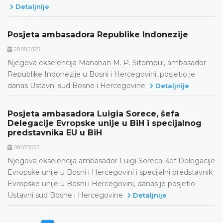
Detaljnije
Posjeta ambasadora Republike Indonezije
28.08.2025.
Njegova ekselencija Manahan M. P. Sitompul, ambasador
Republike Indonezije u Bosni i Hercegovini, posjetio je
danas Ustavni sud Bosne i Hercegovine
Detaljnije
Posjeta ambasadora Luigia Sorece, šefa
Delegacije Evropske unije u BiH i specijalnog
predstavnika EU u BiH
09.07.2025.
Njegova ekselencija ambasador Luigi Soreca, šef Delegacije
Evropske unije u Bosni i Hercegovini i specijalni predstavnik
Evropske unije u Bosni i Hercegovini, danas je posjetio
Ustavni sud Bosne i Hercegovine
Detaljnije