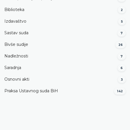
Biblioteka
2
Izdavaštvo
5
Sastav suda
7
Bivše sudije
26
Nadležnosti
7
Saradnja
6
Osnovni akti
3
Praksa Ustavnog suda BiH
142