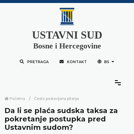
USTAVNI SUD
Bosne i Hercegovine
PRETRAGA
KONTAKT
BS
Početna
Često postavljana pitanja
Da li se plaća sudska taksa za
pokretanje postupka pred
Ustavnim sudom?