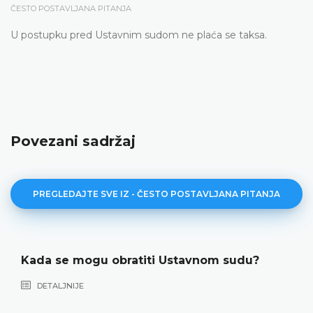
ČESTO POSTAVLJANA PITANJA
U postupku pred Ustavnim sudom ne plaća se taksa.
Povezani sadržaj
PREGLEDAJTE SVE IZ - ČESTO POSTAVLJANA PITANJA
Kada se mogu obratiti Ustavnom sudu?
DETALJNIJE