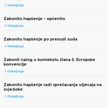
Detaljnije
Zakonito hapšenje – općenito
Detaljnije
Zakonito hapšenje po presudi suda
Detaljnije
Zakonit nalog u kontekstu člana 5. Evropske
konvencije
Detaljnije
Zakonito hapšenje radi sprečavanja utjecaja na
svjedoke
Detaljnije