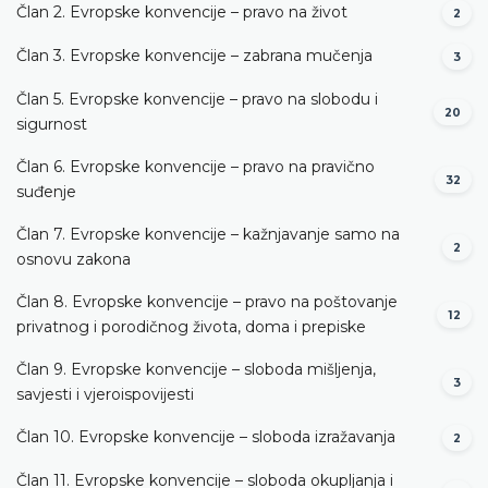
Član 2. Evropske konvencije – pravo na život
2
Član 3. Evropske konvencije – zabrana mučenja
3
Član 5. Evropske konvencije – pravo na slobodu i
20
sigurnost
Član 6. Evropske konvencije – pravo na pravično
32
suđenje
Član 7. Evropske konvencije – kažnjavanje samo na
2
osnovu zakona
Član 8. Evropske konvencije – pravo na poštovanje
12
privatnog i porodičnog života, doma i prepiske
Član 9. Evropske konvencije – sloboda mišljenja,
3
savjesti i vjeroispovijesti
Član 10. Evropske konvencije – sloboda izražavanja
2
Član 11. Evropske konvencije – sloboda okupljanja i