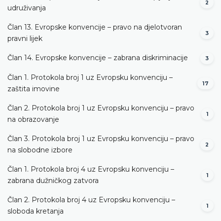
2
udruživanja
Član 13. Evropske konvencije – pravo na djelotvoran
3
pravni lijek
Član 14. Evropske konvencije – zabrana diskriminacije
3
Član 1. Protokola broj 1 uz Evropsku konvenciju –
17
zaštita imovine
Član 2. Protokola broj 1 uz Evropsku konvenciju – pravo
1
na obrazovanje
Član 3. Protokola broj 1 uz Evropsku konvenciju – pravo
2
na slobodne izbore
Član 1. Protokola broj 4 uz Evropsku konvenciju –
1
zabrana dužničkog zatvora
Član 2. Protokola broj 4 uz Evropsku konvenciju –
1
sloboda kretanja