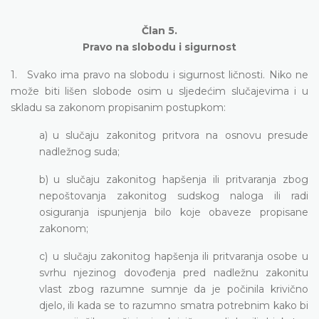
Član 5.
Pravo na slobodu i sigurnost
1. Svako ima pravo na slobodu i sigurnost ličnosti. Niko ne
može biti lišen slobode osim u sljedećim slučajevima i u
skladu sa zakonom propisanim postupkom:
a) u slučaju zakonitog pritvora na osnovu presude
nadležnog suda;
b) u slučaju zakonitog hapšenja ili pritvaranja zbog
nepoštovanja zakonitog sudskog naloga ili radi
osiguranja ispunjenja bilo koje obaveze propisane
zakonom;
c) u slučaju zakonitog hapšenja ili pritvaranja osobe u
svrhu njezinog dovođenja pred nadležnu zakonitu
vlast zbog razumne sumnje da je počinila krivično
djelo, ili kada se to razumno smatra potrebnim kako bi