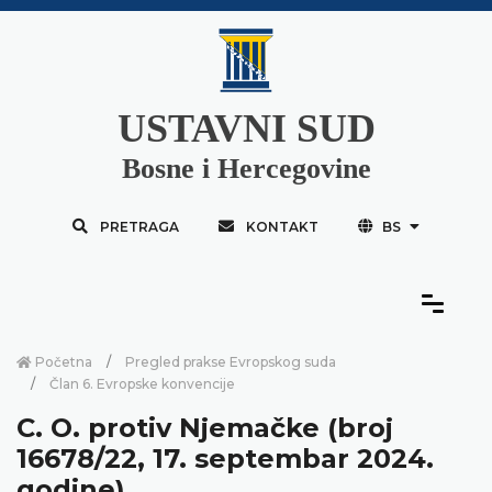
USTAVNI SUD
Bosne i Hercegovine
PRETRAGA
KONTAKT
BS
Početna
Pregled prakse Evropskog suda
Član 6. Evropske konvencije
C. O. protiv Njemačke (broj
16678/22, 17. septembar 2024.
godine)