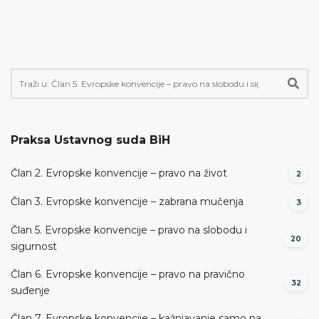
Praksa Ustavnog suda BiH
Član 2. Evropske konvencije – pravo na život
2
Član 3. Evropske konvencije – zabrana mučenja
3
Član 5. Evropske konvencije – pravo na slobodu i
20
sigurnost
Član 6. Evropske konvencije – pravo na pravično
32
suđenje
Član 7. Evropske konvencije – kažnjavanje samo na