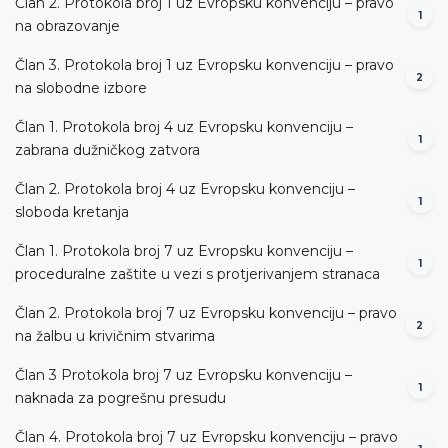
Član 2. Protokola broj 1 uz Evropsku konvenciju – pravo
1
na obrazovanje
Član 3. Protokola broj 1 uz Evropsku konvenciju – pravo
2
na slobodne izbore
Član 1. Protokola broj 4 uz Evropsku konvenciju –
1
zabrana dužničkog zatvora
Član 2. Protokola broj 4 uz Evropsku konvenciju –
1
sloboda kretanja
Član 1. Protokola broj 7 uz Evropsku konvenciju –
1
proceduralne zaštite u vezi s protjerivanjem stranaca
Član 2. Protokola broj 7 uz Evropsku konvenciju – pravo
2
na žalbu u krivičnim stvarima
Član 3 Protokola broj 7 uz Evropsku konvenciju –
1
naknada za pogrešnu presudu
Član 4. Protokola broj 7 uz Evropsku konvenciju – pravo