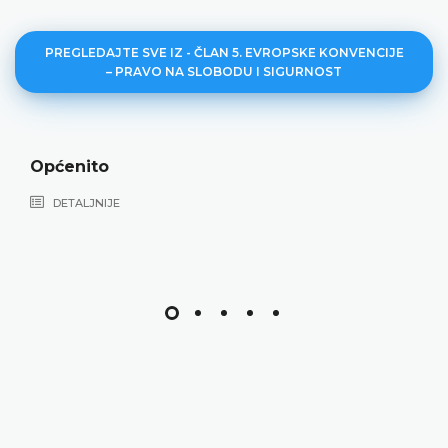
PREGLEDAJTE SVE IZ - ČLAN 5. EVROPSKE KONVENCIJE
– PRAVO NA SLOBODU I SIGURNOST
Lišavanje s
DETALJNIJE