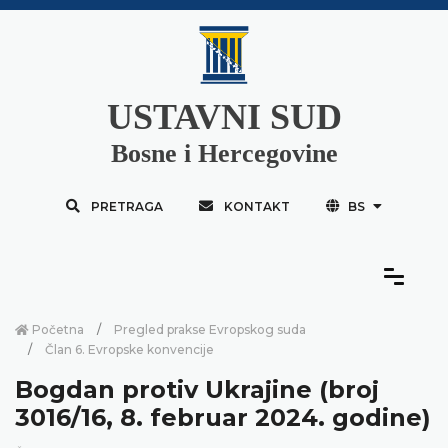
USTAVNI SUD
Bosne i Hercegovine
PRETRAGA
KONTAKT
BS
Početna
Pregled prakse Evropskog suda
Član 6. Evropske konvencije
Bogdan protiv Ukrajine (broj
3016/16, 8. februar 2024. godine)