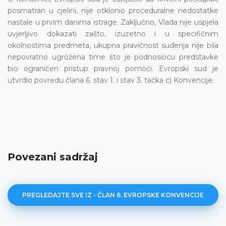
posmatran u cjelini, nije otklonio proceduralne nedostatke
nastale u prvim danima istrage. Zaključno, Vlada nije uspjela
uvjerljivo dokazati zašto, izuzetno i u specifičnim
okolnostima predmeta, ukupna pravičnost suđenja nije bila
nepovratno ugrožena time što je podnosiocu predstavke
bio ograničen pristup pravnoj pomoći. Evropski sud je
utvrdio povredu člana 6. stav 1. i stav 3. tačka c) Konvencije.
Povezani sadržaj
PREGLEDAJTE SVE IZ - ČLAN 6. EVROPSKE KONVENCIJE