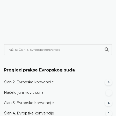
Pregled prakse Evropskog suda
Član 2. Evropske konvencije
4
Načelo jura novit curia
1
Član 3. Evropske konvencije
4
Član 4. Evropske konvencije
1