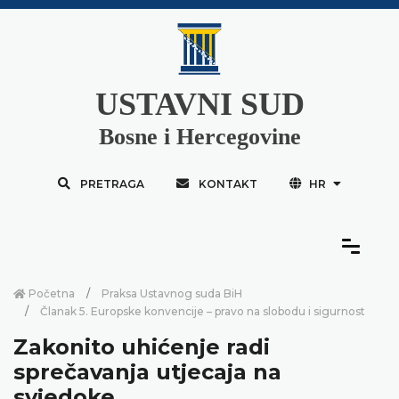
USTAVNI SUD
Bosne i Hercegovine
PRETRAGA
KONTAKT
HR
Početna
Praksa Ustavnog suda BiH
Članak 5. Europske konvencije – pravo na slobodu i sigurnost
Zakonito uhićenje radi
sprečavanja utjecaja na
svjedoke