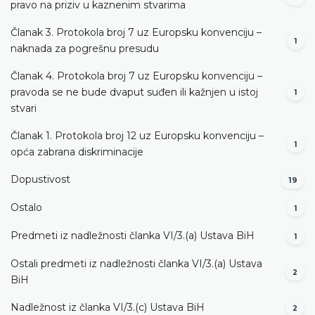
pravo na priziv u kaznenim stvarima
Članak 3. Protokola broj 7 uz Europsku konvenciju –
1
naknada za pogrešnu presudu
Članak 4. Protokola broj 7 uz Europsku konvenciju –
pravoda se ne bude dvaput suđen ili kažnjen u istoj
1
stvari
Članak 1. Protokola broj 12 uz Europsku konvenciju –
1
opća zabrana diskriminacije
Dopustivost
19
Ostalo
1
Predmeti iz nadležnosti članka VI/3.(a) Ustava BiH
1
Ostali predmeti iz nadležnosti članka VI/3.(a) Ustava
2
BiH
Nadležnost iz članka VI/3.(c) Ustava BiH
2