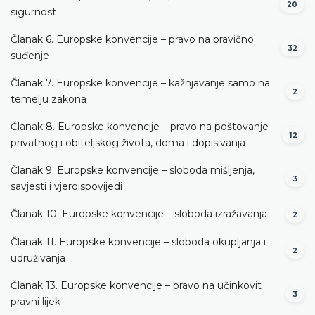
20
sigurnost
Članak 6. Europske konvencije – pravo na pravično
32
suđenje
Članak 7. Europske konvencije – kažnjavanje samo na
2
temelju zakona
Članak 8. Europske konvencije – pravo na poštovanje
12
privatnog i obiteljskog života, doma i dopisivanja
Članak 9. Europske konvencije – sloboda mišljenja,
3
savjesti i vjeroispovijedi
Članak 10. Europske konvencije – sloboda izražavanja
2
Članak 11. Europske konvencije – sloboda okupljanja i
2
udruživanja
Članak 13. Europske konvencije – pravo na učinkovit
3
pravni lijek