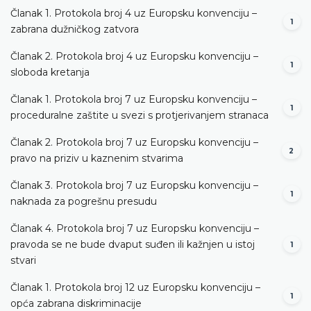
Članak 1. Protokola broj 4 uz Europsku konvenciju –
1
zabrana dužničkog zatvora
Članak 2. Protokola broj 4 uz Europsku konvenciju –
1
sloboda kretanja
Članak 1. Protokola broj 7 uz Europsku konvenciju –
1
proceduralne zaštite u svezi s protjerivanjem stranaca
Članak 2. Protokola broj 7 uz Europsku konvenciju –
2
pravo na priziv u kaznenim stvarima
Članak 3. Protokola broj 7 uz Europsku konvenciju –
1
naknada za pogrešnu presudu
Članak 4. Protokola broj 7 uz Europsku konvenciju –
pravoda se ne bude dvaput suđen ili kažnjen u istoj
1
stvari
Članak 1. Protokola broj 12 uz Europsku konvenciju –
1
opća zabrana diskriminacije