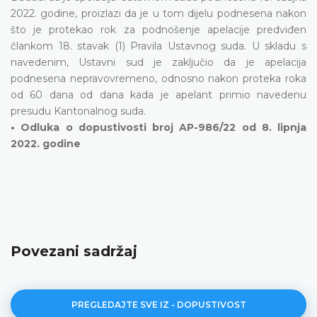
2022. godine, proizlazi da je u tom dijelu podnesena nakon
što je protekao rok za podnošenje apelacije predviđen
člankom 18. stavak (1) Pravila Ustavnog suda. U skladu s
navedenim, Ustavni sud je zaključio da je apelacija
podnesena nepravovremeno, odnosno nakon proteka roka
od 60 dana od dana kada je apelant primio navedenu
presudu Kantonalnog suda.
• Odluka o dopustivosti broj AP-986/22 od 8. lipnja
2022. godine
Povezani sadržaj
PREGLEDAJTE SVE IZ - DOPUSTIVOST