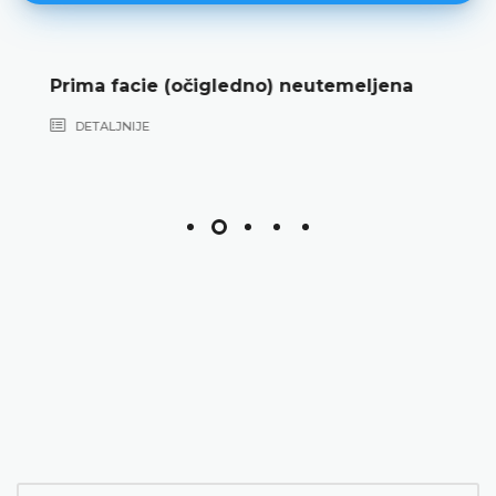
Prima facie (očigledno) neutemeljena
DETALJNIJE