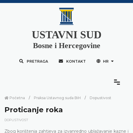
USTAVNI SUD
Bosne i Hercegovine
PRETRAGA
KONTAKT
HR
Početna
Praksa Ustavnog suda BiH
Dopustivost
Proticanje roka
DOPUSTIVOST
Zbog korištenja zahtjeva za izvanredno ublažavanje kazne i