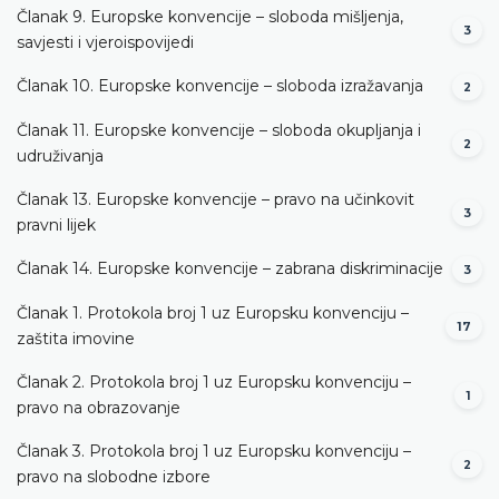
Članak 9. Europske konvencije – sloboda mišljenja,
3
savjesti i vjeroispovijedi
Članak 10. Europske konvencije – sloboda izražavanja
2
Članak 11. Europske konvencije – sloboda okupljanja i
2
udruživanja
Članak 13. Europske konvencije – pravo na učinkovit
3
pravni lijek
Članak 14. Europske konvencije – zabrana diskriminacije
3
Članak 1. Protokola broj 1 uz Europsku konvenciju –
17
zaštita imovine
Članak 2. Protokola broj 1 uz Europsku konvenciju –
1
pravo na obrazovanje
Članak 3. Protokola broj 1 uz Europsku konvenciju –
2
pravo na slobodne izbore