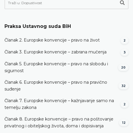
Praksa Ustavnog suda BiH
Članak 2. Europske konvencije – pravo na život
2
Članak 3. Europske konvencije – zabrana mučenja
3
Članak 5. Europske konvencije – pravo na slobodu i
20
sigurnost
Članak 6. Europske konvencije – pravo na pravično
32
suđenje
Članak 7. Europske konvencije – kažnjavanje samo na
2
temelju zakona
Članak 8. Europske konvencije – pravo na poštovanje
12
privatnog i obiteljskog života, doma i dopisivanja