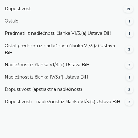
Dopustivost
19
Ostalo
1
Predmeti iz nadležnosti članka VI/3.(a) Ustava BiH
1
Ostali predmeti iz nadležnosti članka VI/3.(a) Ustava
2
BiH
Nadležnost iz članka VI/3.(c) Ustava BiH
2
Nadležnost iz članka IV/3.(f) Ustava BiH
1
Dopustivost (apstraktna nadležnost)
2
Dopustivosti – nadležnost iz članka VI/3.(c) Ustava BiH
2