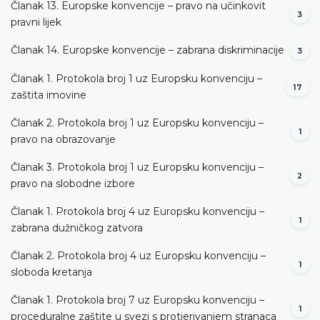
Članak 13. Europske konvencije – pravo na učinkovit
3
pravni lijek
Članak 14. Europske konvencije – zabrana diskriminacije
3
Članak 1. Protokola broj 1 uz Europsku konvenciju –
17
zaštita imovine
Članak 2. Protokola broj 1 uz Europsku konvenciju –
1
pravo na obrazovanje
Članak 3. Protokola broj 1 uz Europsku konvenciju –
2
pravo na slobodne izbore
Članak 1. Protokola broj 4 uz Europsku konvenciju –
1
zabrana dužničkog zatvora
Članak 2. Protokola broj 4 uz Europsku konvenciju –
1
sloboda kretanja
Članak 1. Protokola broj 7 uz Europsku konvenciju –
1
proceduralne zaštite u svezi s protjerivanjem stranaca