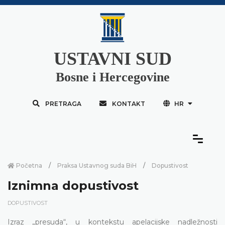
USTAVNI SUD
Bosne i Hercegovine
PRETRAGA
KONTAKT
HR
Početna
Praksa Ustavnog suda BiH
Dopustivost
Iznimna dopustivost
DOPUSTIVOST
Izraz „presuda“, u kontekstu apelacijske nadležnosti