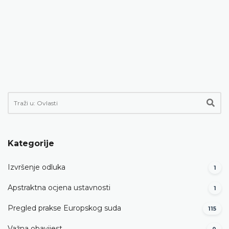
Kategorije
Izvršenje odluka
1
Apstraktna ocjena ustavnosti
1
Pregled prakse Europskog suda
115
Važna obavijest