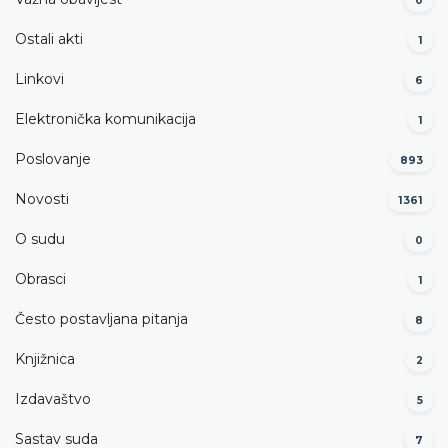
0
Ostali akti
1
Linkovi
6
Elektronička komunikacija
1
Poslovanje
893
Novosti
1361
O sudu
0
Obrasci
1
Često postavljana pitanja
8
Knjižnica
2
Izdavaštvo
5
Sastav suda
7