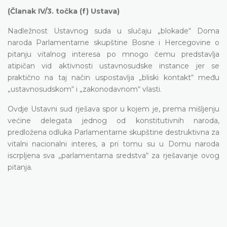
(Članak IV/3. točka (f) Ustava)
Nadležnost Ustavnog suda u slučaju „blokade“ Doma
naroda Parlamentarne skupštine Bosne i Hercegovine o
pitanju vitalnog interesa po mnogo čemu predstavlja
atipičan vid aktivnosti ustavnosudske instance jer se
praktično na taj način uspostavlja „bliski kontakt“ među
„ustavnosudskom“ i „zakonodavnom“ vlasti.
Ovdje Ustavni sud rješava spor u kojem je, prema mišljenju
većine delegata jednog od konstitutivnih naroda,
predložena odluka Parlamentarne skupštine destruktivna za
vitalni nacionalni interes, a pri tomu su u Domu naroda
iscrpljena sva „parlamentarna sredstva“ za rješavanje ovog
pitanja.