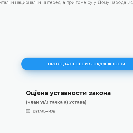
тални национални интерес, а при томе су у Дому народа и
ПРЕГЛЕДАЈТЕ СВЕ ИЗ - НАДЛЕЖНОСТИ
Оцјена уставности закона
(Члан VI/3 тачка а) Устава)
ДЕТАЉНИЈЕ