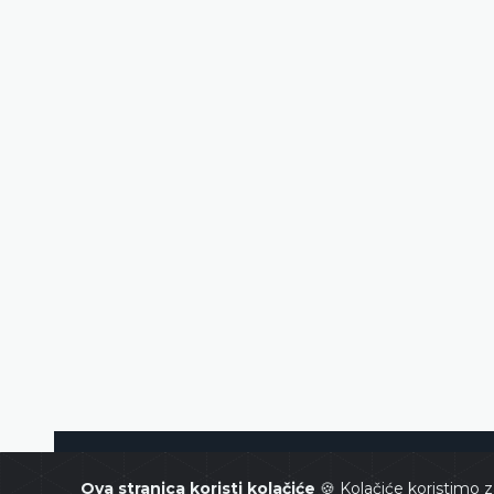
Ustavni sud Bosne i Hercegovin
Ova stranica koristi kolačiće
🍪 Kolačiće koristimo z