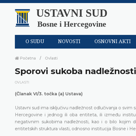
USTAVNI SUD
Bosne i Hercegovine
O SUDU
NOVOSTI
OSNOVNI AKTI
Početna
Ovlasti
Sporovi sukoba nadležnost
OVLASTI
(Članak VI/3. točka (a) Ustava)
Ustavni sud ima isključivu nadležnost odlučivanja o svim 
Hercegovine i jednog ili oba entiteta, ili između instit
negativnim sukobima nadležnosti, kao i o bilo kojim 
entitetskih struktura vlasti, odnosno institucija Bosne i H