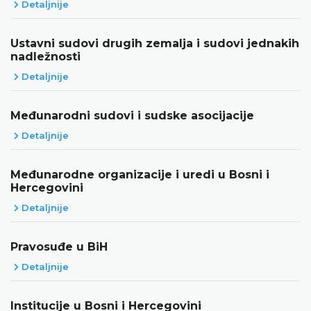
Detaljnije
Ustavni sudovi drugih zemalja i sudovi jednakih
nadležnosti
Detaljnije
Međunarodni sudovi i sudske asocijacije
Detaljnije
Međunarodne organizacije i uredi u Bosni i
Hercegovini
Detaljnije
Pravosuđe u BiH
Detaljnije
Institucije u Bosni i Hercegovini