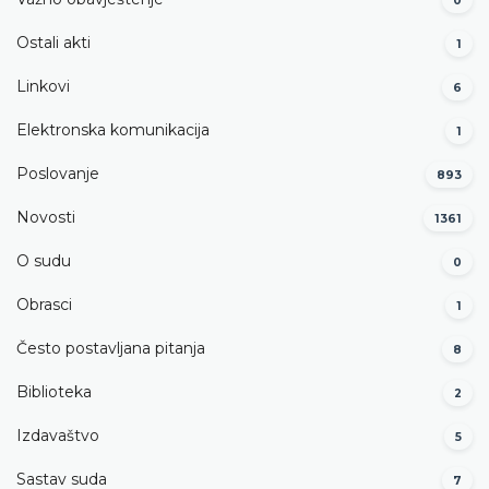
0
Ostali akti
1
Linkovi
6
Elektronska komunikacija
1
Poslovanje
893
Novosti
1361
O sudu
0
Obrasci
1
Često postavljana pitanja
8
Biblioteka
2
Izdavaštvo
5
Sastav suda
7