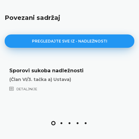
Povezani sadržaj
PREGLEDAJTE SVE IZ - NADLEŽNOSTI
Sporovi sukoba nadležnosti
(Član VI/3. tačka a) Ustava)
DETALJNIJE