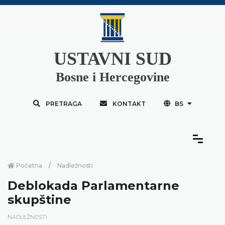
USTAVNI SUD
Bosne i Hercegovine
PRETRAGA
KONTAKT
BS
Početna
Nadležnosti
Deblokada Parlamentarne
skupštine
NADLEŽNOSTI