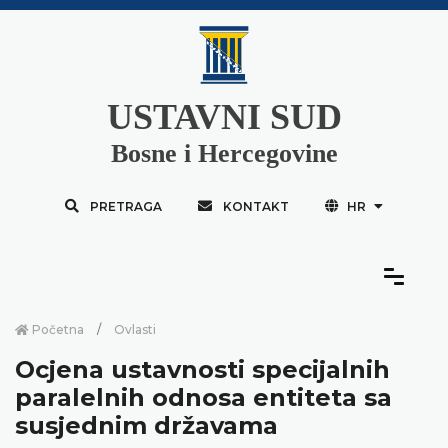
USTAVNI SUD
Bosne i Hercegovine
PRETRAGA
KONTAKT
HR
Početna
Ovlasti
Ocjena ustavnosti specijalnih
paralelnih odnosa entiteta sa
susjednim državama