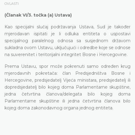
OVLASTI
(Članak VI/3. točka (a) Ustava)
Kao specijalni slučaj podržavanja Ustava, Sud je također
mjerodavan ispitati je li odluka entiteta o uspostavi
specijalnog paralelnog odnosa sa susjednom državom
sukladna ovom Ustavu, uključujući i odredbe koje se odnose
na suverenitet i teritorijalni integritet Bosne i Hercegovine.
Prema Ustavu, spor može pokrenuti samo određen krug
mjerodavnih pokretača: član Predsjedništva Bosne i
Hercegovine, predsjedatelj Vijeća ministara, predsjedatelj ili
dopredsjedatelj bilo kojeg doma Parlamentarne skupštine,
jedna četvrtina članova/delegata bilo kojeg doma
Parlamentarne skupštine ili jedna četvrtina članova bilo
kojeg doma zakonodavnog organa jednog entiteta.