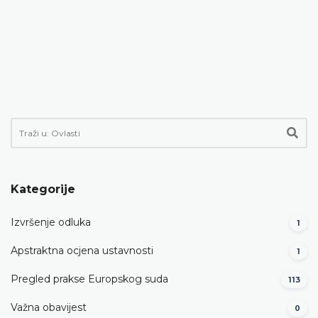
Kategorije
Izvršenje odluka
1
Apstraktna ocjena ustavnosti
1
Pregled prakse Europskog suda
113
Važna obavijest
0