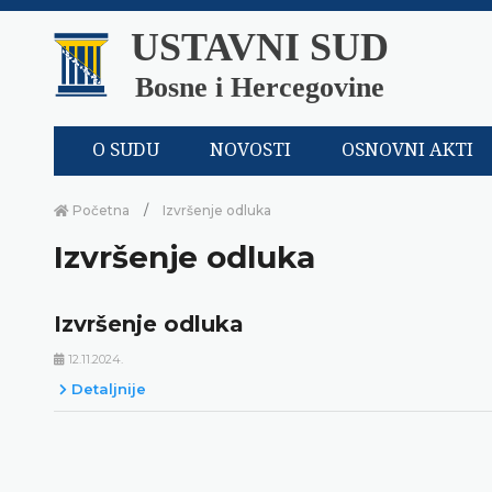
USTAVNI SUD
Bosne i Hercegovine
O SUDU
NOVOSTI
OSNOVNI AKTI
Početna
Izvršenje odluka
Izvršenje odluka
Izvršenje odluka
12.11.2024.
Detaljnije