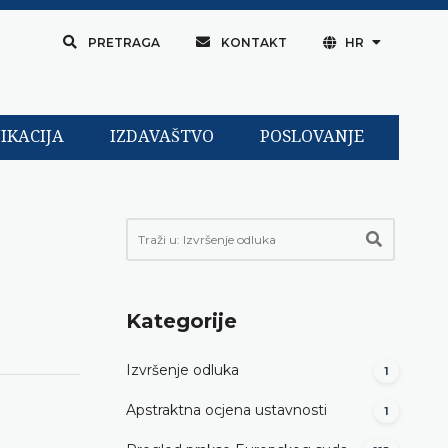
PRETRAGA
KONTAKT
HR
IKACIJA
IZDAVAŠTVO
POSLOVANJE
Kategorije
Izvršenje odluka
1
Apstraktna ocjena ustavnosti
1