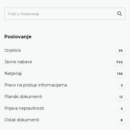
Poslovanje
Izvješća
26
Javne nabave
702
Natječaji
136
Pravo na pristup informacijama
5
Planski dokumenti
12
Prijava nepravilnosti
4
Ostali dokumenti
8