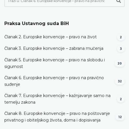
Praksa Ustavnog suda BiH
Članak 2. Europske konvencije – pravo na život
2
Članak 3. Europske konvencije – zabrana mučenja
3
Članak 5. Europske konvencije – pravo na slobodu i
20
sigurnost
Članak 6. Europske konvencije – pravo na pravično
32
suđenje
Članak 7. Europske konvencije – kažnjavanje samo na
2
temelju zakona
Članak 8. Europske konvencije – pravo na poštovanje
12
privatnog i obiteljskog života, doma i dopisivanja