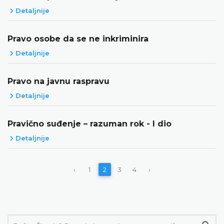
Detaljnije
Pravo osobe da se ne inkriminira
Detaljnije
Pravo na javnu raspravu
Detaljnije
Pravično suđenje – razuman rok - I dio
Detaljnije
‹
1
2
3
4
›