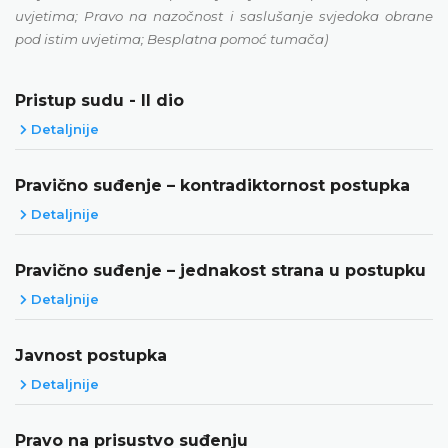
uvjetima; Pravo na nazočnost i saslušanje svjedoka obrane
pod istim uvjetima; Besplatna pomoć tumača)
Pristup sudu - II dio
Detaljnije
Pravično suđenje – kontradiktornost postupka
Detaljnije
Pravično suđenje – jednakost strana u postupku
Detaljnije
Javnost postupka
Detaljnije
Pravo na prisustvo suđenju