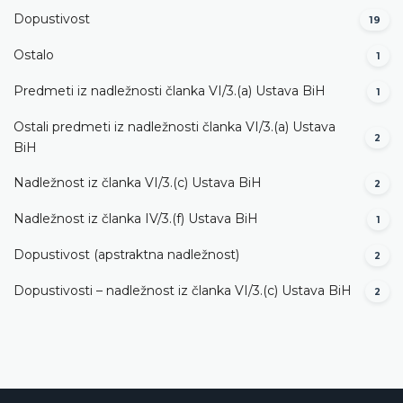
Dopustivost
19
Ostalo
1
Predmeti iz nadležnosti članka VI/3.(a) Ustava BiH
1
Ostali predmeti iz nadležnosti članka VI/3.(a) Ustava
2
BiH
Nadležnost iz članka VI/3.(c) Ustava BiH
2
Nadležnost iz članka IV/3.(f) Ustava BiH
1
Dopustivost (apstraktna nadležnost)
2
Dopustivosti – nadležnost iz članka VI/3.(c) Ustava BiH
2