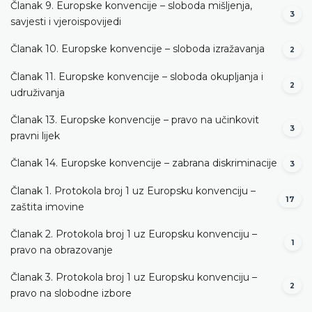
Članak 9. Europske konvencije – sloboda mišljenja,
3
savjesti i vjeroispovijedi
Članak 10. Europske konvencije – sloboda izražavanja
2
Članak 11. Europske konvencije – sloboda okupljanja i
2
udruživanja
Članak 13. Europske konvencije – pravo na učinkovit
3
pravni lijek
Članak 14. Europske konvencije – zabrana diskriminacije
3
Članak 1. Protokola broj 1 uz Europsku konvenciju –
17
zaštita imovine
Članak 2. Protokola broj 1 uz Europsku konvenciju –
1
pravo na obrazovanje
Članak 3. Protokola broj 1 uz Europsku konvenciju –
2
pravo na slobodne izbore