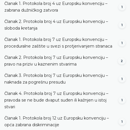
Članak 1. Protokola broj 4 uz Europsku konvenciju –
1
zabrana dužničkog zatvora
Članak 2. Protokola broj 4 uz Europsku konvenciju –
1
sloboda kretanja
Članak 1. Protokola broj 7 uz Europsku konvenciju –
1
proceduralne zaštite u svezi s protjerivanjem stranaca
Članak 2. Protokola broj 7 uz Europsku konvenciju –
2
pravo na priziv u kaznenim stvarima
Članak 3. Protokola broj 7 uz Europsku konvenciju –
1
naknada za pogrešnu presudu
Članak 4. Protokola broj 7 uz Europsku konvenciju –
pravoda se ne bude dvaput suđen ili kažnjen u istoj
1
stvari
Članak 1. Protokola broj 12 uz Europsku konvenciju –
1
opća zabrana diskriminacije