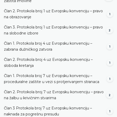
zaštita imovine
Član 2. Protokola broj 1 uz Evropsku konvenciju – pravo
1
na obrazovanje
Član 3. Protokola broj 1 uz Evropsku konvenciju – pravo
2
na slobodne izbore
Član 1. Protokola broj 4 uz Evropsku konvenciju –
1
zabrana dužničkog zatvora
Član 2. Protokola broj 4 uz Evropsku konvenciju –
1
sloboda kretanja
Član 1. Protokola broj 7 uz Evropsku konvenciju –
1
proceduralne zaštite u vezi s protjerivanjem stranaca
Član 2. Protokola broj 7 uz Evropsku konvenciju – pravo
2
na žalbu u krivičnim stvarima
Član 3 Protokola broj 7 uz Evropsku konvenciju –
1
naknada za pogrešnu presudu