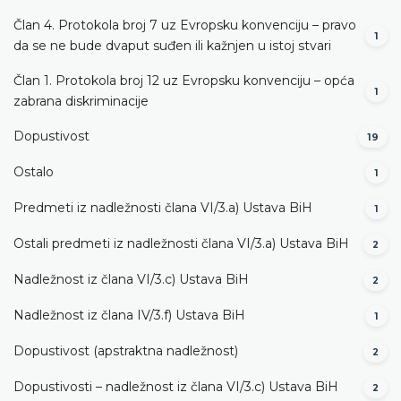
Član 4. Protokola broj 7 uz Evropsku konvenciju – pravo
1
da se ne bude dvaput suđen ili kažnjen u istoj stvari
Član 1. Protokola broj 12 uz Evropsku konvenciju – opća
1
zabrana diskriminacije
Dopustivost
19
Ostalo
1
Predmeti iz nadležnosti člana VI/3.а) Ustava BiH
1
Ostali predmeti iz nadležnosti člana VI/3.а) Ustava BiH
2
Nadležnost iz člana VI/3.c) Ustava BiH
2
Nadležnost iz člana IV/3.f) Ustava BiH
1
Dopustivost (apstraktna nadležnost)
2
Dopustivosti – nadležnost iz člana VI/3.c) Ustava BiH
2