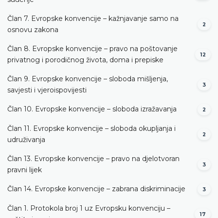
Član 7. Evropske konvencije – kažnjavanje samo na
2
osnovu zakona
Član 8. Evropske konvencije – pravo na poštovanje
12
privatnog i porodičnog života, doma i prepiske
Član 9. Evropske konvencije – sloboda mišljenja,
3
savjesti i vjeroispovijesti
Član 10. Evropske konvencije – sloboda izražavanja
2
Član 11. Evropske konvencije – sloboda okupljanja i
2
udruživanja
Član 13. Evropske konvencije – pravo na djelotvoran
3
pravni lijek
Član 14. Evropske konvencije – zabrana diskriminacije
3
Član 1. Protokola broj 1 uz Evropsku konvenciju –
17