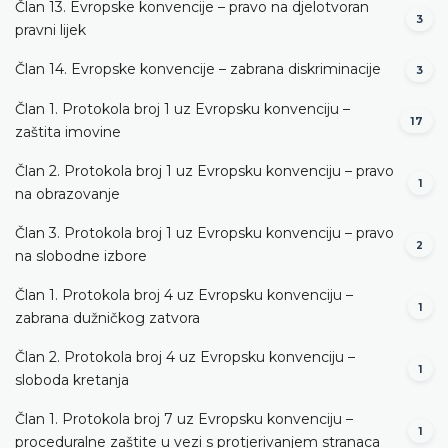
Član 13. Evropske konvencije – pravo na djelotvoran
3
pravni lijek
Član 14. Evropske konvencije – zabrana diskriminacije
3
Član 1. Protokola broj 1 uz Evropsku konvenciju –
17
zaštita imovine
Član 2. Protokola broj 1 uz Evropsku konvenciju – pravo
1
na obrazovanje
Član 3. Protokola broj 1 uz Evropsku konvenciju – pravo
2
na slobodne izbore
Član 1. Protokola broj 4 uz Evropsku konvenciju –
1
zabrana dužničkog zatvora
Član 2. Protokola broj 4 uz Evropsku konvenciju –
1
sloboda kretanja
Član 1. Protokola broj 7 uz Evropsku konvenciju –
1
proceduralne zaštite u vezi s protjerivanjem stranaca