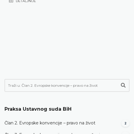
DETALJNIJE
Praksa Ustavnog suda BiH
Član 2. Evropske konvencije – pravo na život
2