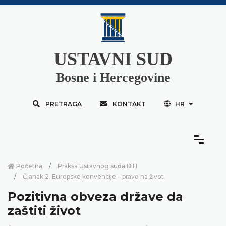
USTAVNI SUD
Bosne i Hercegovine
PRETRAGA
KONTAKT
HR
Početna
Praksa Ustavnog suda BiH
Članak 2. Europske konvencije – pravo na život
Pozitivna obveza države da
zaštiti život