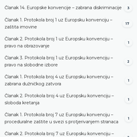
Članak 14. Europske konvencije – zabrana diskriminacije
3
Članak 1. Protokola broj 1 uz Europsku konvenciju –
17
zaštita imovine
Članak 2. Protokola broj 1 uz Europsku konvenciju –
1
pravo na obrazovanje
Članak 3. Protokola broj 1 uz Europsku konvenciju –
2
pravo na slobodne izbore
Članak 1. Protokola broj 4 uz Europsku konvenciju –
1
zabrana dužničkog zatvora
Članak 2. Protokola broj 4 uz Europsku konvenciju –
1
sloboda kretanja
Članak 1. Protokola broj 7 uz Europsku konvenciju –
1
proceduralne zaštite u svezi s protjerivanjem stranaca
Članak 2. Protokola broj 7 uz Europsku konvenciju –