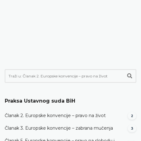
Praksa Ustavnog suda BiH
Članak 2. Europske konvencije – pravo na život
2
Članak 3. Europske konvencije – zabrana mučenja
3
Članak 5. Europske konvencije – pravo na slobodu i