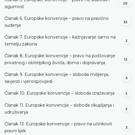
20
sigurnost
Članak 6. Europske konvencije – pravo na pravično
32
suđenje
Članak 7. Europske konvencije – kažnjavanje samo na
2
temelju zakona
Članak 8. Europske konvencije – pravo na poštovanje
12
privatnog i obiteljskog života, doma i dopisivanja
Članak 9. Europske konvencije – sloboda mišljenja,
3
savjesti i vjeroispovijedi
Članak 10. Europske konvencije – sloboda izražavanja
2
Članak 11. Europske konvencije – sloboda okupljanja i
2
udruživanja
Članak 13. Europske konvencije – pravo na učinkovit
3
pravni lijek