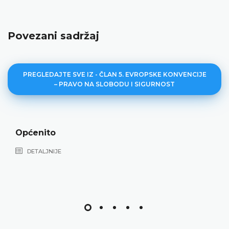
Povezani sadržaj
PREGLEDAJTE SVE IZ - ČLAN 5. EVROPSKE KONVENCIJE
– PRAVO NA SLOBODU I SIGURNOST
Lišavanje s
DETALJNIJE