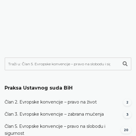
Praksa Ustavnog suda BiH
Član 2. Evropske konvencije – pravo na život
2
Član 3. Evropske konvencije – zabrana mučenja
3
Član 5. Evropske konvencije – pravo na slobodu i
20
sigurnost