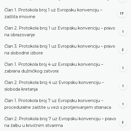
Član 1. Protokola broj 1 uz Evropsku konvenciju –
17
zaštita imovine
Član 2. Protokola broj 1 uz Evropsku konvenciju – pravo
1
na obrazovanje
Član 3. Protokola broj 1 uz Evropsku konvenciju – pravo
2
na slobodne izbore
Član 1. Protokola broj 4 uz Evropsku konvenciju –
1
zabrana dužničkog zatvora
Član 2. Protokola broj 4 uz Evropsku konvenciju –
1
sloboda kretanja
Član 1. Protokola broj 7 uz Evropsku konvenciju –
1
proceduralne zaštite u vezi s protjerivanjem stranaca
Član 2. Protokola broj 7 uz Evropsku konvenciju – pravo
2
na žalbu u krivičnim stvarima