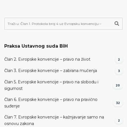
Praksa Ustavnog suda BiH
Član 2. Evropske konvencije – pravo na život
2
Član 3. Evropske konvencije – zabrana mučenja
3
Član 5. Evropske konvencije – pravo na slobodu i
20
sigurnost
Član 6. Evropske konvencije – pravo na pravično
32
suđenje
Član 7. Evropske konvencije – kažnjavanje samo na
2
osnovu zakona