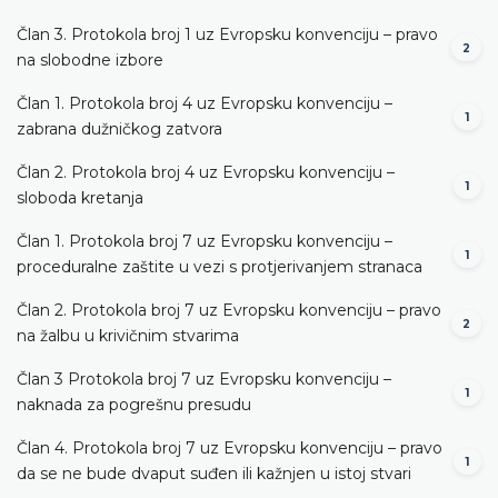
Član 3. Protokola broj 1 uz Evropsku konvenciju – pravo
2
na slobodne izbore
Član 1. Protokola broj 4 uz Evropsku konvenciju –
1
zabrana dužničkog zatvora
Član 2. Protokola broj 4 uz Evropsku konvenciju –
1
sloboda kretanja
Član 1. Protokola broj 7 uz Evropsku konvenciju –
1
proceduralne zaštite u vezi s protjerivanjem stranaca
Član 2. Protokola broj 7 uz Evropsku konvenciju – pravo
2
na žalbu u krivičnim stvarima
Član 3 Protokola broj 7 uz Evropsku konvenciju –
1
naknada za pogrešnu presudu
Član 4. Protokola broj 7 uz Evropsku konvenciju – pravo
1
da se ne bude dvaput suđen ili kažnjen u istoj stvari