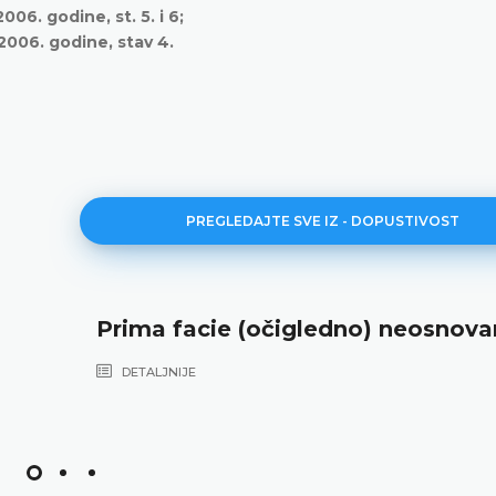
06. godine, st. 5. i 6;
2006. godine, stav 4.
PREGLEDAJTE SVE IZ - DOPUSTIVOST
Prima facie (očigledno) neosnov
DETALJNIJE