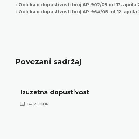
• Odluka o dopustivosti broj AP-902/05 od 12. aprila 20
• Odluka o dopustivosti broj AP-964/05 od 12. aprila 
Povezani sadržaj
Izuzetna dopustivost
DETALJNIJE