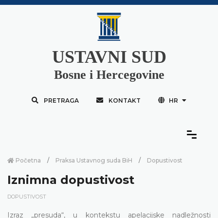
USTAVNI SUD
Bosne i Hercegovine
PRETRAGA
KONTAKT
HR
Početna
Praksa Ustavnog suda BiH
Dopustivost
Iznimna dopustivost
DOPUSTIVOST
Izraz „presuda“, u kontekstu apelacijske nadležnosti