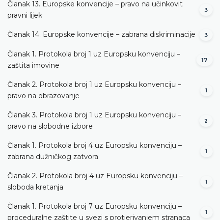
Članak 13. Europske konvencije – pravo na učinkovit
3
pravni lijek
Članak 14. Europske konvencije – zabrana diskriminacije
3
Članak 1. Protokola broj 1 uz Europsku konvenciju –
17
zaštita imovine
Članak 2. Protokola broj 1 uz Europsku konvenciju –
1
pravo na obrazovanje
Članak 3. Protokola broj 1 uz Europsku konvenciju –
2
pravo na slobodne izbore
Članak 1. Protokola broj 4 uz Europsku konvenciju –
1
zabrana dužničkog zatvora
Članak 2. Protokola broj 4 uz Europsku konvenciju –
1
sloboda kretanja
Članak 1. Protokola broj 7 uz Europsku konvenciju –
1
proceduralne zaštite u svezi s protjerivanjem stranaca