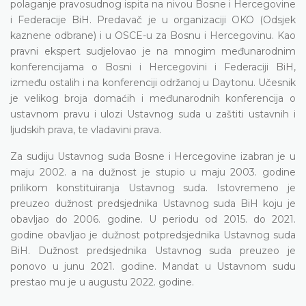
polaganje pravosudnog ispita na nivou Bosne i Hercegovine
i Federacije BiH. Predavač je u organizaciji OKO (Odsjek
kaznene odbrane) i u OSCE-u za Bosnu i Hercegovinu. Kao
pravni ekspert sudjelovao je na mnogim međunarodnim
konferencijama o Bosni i Hercegovini i Federaciji BiH,
između ostalih i na konferenciji održanoj u Daytonu. Učesnik
je velikog broja domaćih i međunarodnih konferencija o
ustavnom pravu i ulozi Ustavnog suda u zaštiti ustavnih i
ljudskih prava, te vladavini prava.
Za sudiju Ustavnog suda Bosne i Hercegovine izabran je u
maju 2002. a na dužnost je stupio u maju 2003. godine
prilikom konstituiranja Ustavnog suda. Istovremeno je
preuzeo dužnost predsjednika Ustavnog suda BiH koju je
obavljao do 2006. godine. U periodu od 2015. do 2021.
godine obavljao je dužnost potpredsjednika Ustavnog suda
BiH. Dužnost predsjednika Ustavnog suda preuzeo je
ponovo u junu 2021. godine. Mandat u Ustavnom sudu
prestao mu je u augustu 2022. godine.