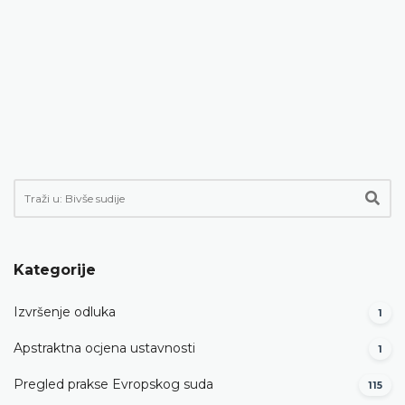
Kategorije
Izvršenje odluka
1
Apstraktna ocjena ustavnosti
1
Pregled prakse Evropskog suda
115