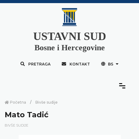
USTAVNI SUD
Bosne i Hercegovine
PRETRAGA
KONTAKT
BS
Početna
Bivše sudije
Mato Tadić
BIVŠE SUDIJE