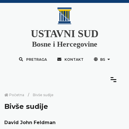
USTAVNI SUD
Bosne i Hercegovine
PRETRAGA
KONTAKT
BS
Početna
Bivše sudije
Bivše sudije
David John Feldman